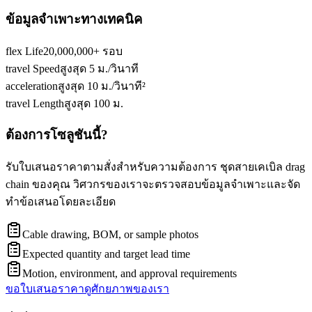
ข้อมูลจำเพาะทางเทคนิค
flex Life
20,000,000+ รอบ
travel Speed
สูงสุด 5 ม./วินาที
acceleration
สูงสุด 10 ม./วินาที²
travel Length
สูงสุด 100 ม.
ต้องการโซลูชันนี้?
รับใบเสนอราคาตามสั่งสำหรับความต้องการ ชุดสายเคเบิล drag
chain ของคุณ วิศวกรของเราจะตรวจสอบข้อมูลจำเพาะและจัด
ทำข้อเสนอโดยละเอียด
Cable drawing, BOM, or sample photos
Expected quantity and target lead time
Motion, environment, and approval requirements
ขอใบเสนอราคา
ดูศักยภาพของเรา