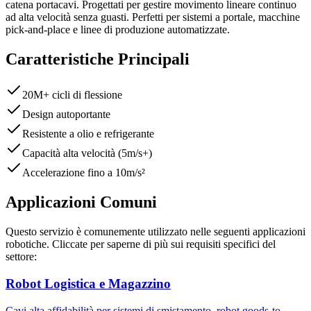
catena portacavi. Progettati per gestire movimento lineare continuo
ad alta velocità senza guasti. Perfetti per sistemi a portale, macchine
pick-and-place e linee di produzione automatizzate.
Caratteristiche Principali
20M+ cicli di flessione
Design autoportante
Resistente a olio e refrigerante
Capacità alta velocità (5m/s+)
Accelerazione fino a 10m/s²
Applicazioni Comuni
Questo servizio è comunemente utilizzato nelle seguenti applicazioni
robotiche. Cliccate per saperne di più sui requisiti specifici del
settore:
Robot Logistica e Magazzino
Cavi alta affidabilità per sistemi di smistamento, robot goods-to-