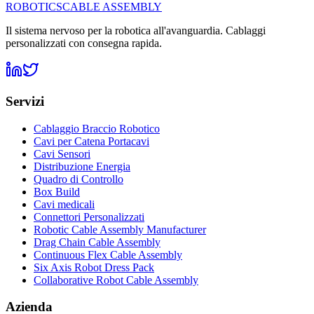
ROBOTICS
CABLE ASSEMBLY
Il sistema nervoso per la robotica all'avanguardia. Cablaggi
personalizzati con consegna rapida.
Servizi
Cablaggio Braccio Robotico
Cavi per Catena Portacavi
Cavi Sensori
Distribuzione Energia
Quadro di Controllo
Box Build
Cavi medicali
Connettori Personalizzati
Robotic Cable Assembly Manufacturer
Drag Chain Cable Assembly
Continuous Flex Cable Assembly
Six Axis Robot Dress Pack
Collaborative Robot Cable Assembly
Azienda