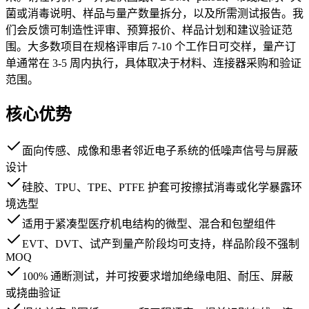
菌或消毒说明、样品与量产数量拆分，以及所需测试报告。我
们会反馈可制造性评审、预算报价、样品计划和建议验证范
围。大多数项目在规格评审后 7-10 个工作日可交样，量产订
单通常在 3-5 周内执行，具体取决于材料、连接器采购和验证
范围。
核心优势
面向传感、成像和患者邻近电子系统的低噪声信号与屏蔽
设计
硅胶、TPU、TPE、PTFE 护套可按擦拭消毒或化学暴露环
境选型
适用于紧凑型医疗机电结构的微型、混合和包塑组件
EVT、DVT、试产到量产阶段均可支持，样品阶段不强制
MOQ
100% 通断测试，并可按要求增加绝缘电阻、耐压、屏蔽
或挠曲验证