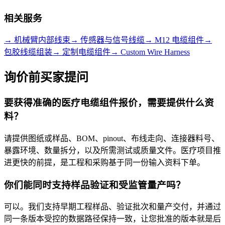
相关服务
→
机械臂内部线束
→
传感器与信号线缆
→
M12 电缆组件
→
包胶线缆组装
→
定制电缆组件
→
Custom Wire Harness
询价前买家提问
要获得准确的医疗电缆组件报价，需要提供什么资
料？
请提供图纸或样品、BOM、pinout、布线走向、连接器料号、
暴露环境、数量拆分，以及所需测试或质量文件。医疗项目推
进更快的前提，是工程和采购基于同一份输入资料下单。
你们能同时支持样品验证和受监管量产吗？
可以。我们支持早期工程样品、验证批次和量产交付，并通过
同一条版本受控的数据路径保持一致，让您批准的版本就是后