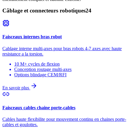
Câblage et connecteurs robotiques
24
Faisceaux internes bras robot
Cablage interne multi-axes pour bras robots 4-7 axes avec haute
resistance a la torsion.
10 M+ cycles de flexion
Conception routage multi-axes
Options blindage CEM/RFI
En savoir plus
Faisceaux cables chaine porte-cables
Cables haute flexibilite pour mouvement continu en chaines porte-
cables et goulottes.