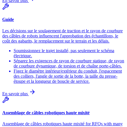
En savoir plus
Guide
Les décisions sur le soulagement de traction et le rayon de courbure
des câbles de robots influencent l'approbation des échantillons, le
coût des gabarits, le remplacement sur le terrain et les délais.
Soumissionnez le trajet installé, pas seulement le schéma
électrique.
Séparez les exigences de rayon de courbure statique, de rayon
de courbure dynamique, de torsion et de chaîne porte-câbles.
Figez le diamètre intérieur/extérieur du conduit, l'espacement
des colliers, l'angle de sortie de la botte, la taille du presse-
étoupe et la longueur de boucle de service.
En savoir plus
Assemblage de câbles robotiques haute mixité
Assemblage de câbles robotiques haute mixité for RFQs with many