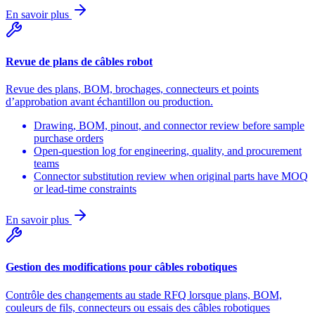
En savoir plus
Revue de plans de câbles robot
Revue des plans, BOM, brochages, connecteurs et points
d’approbation avant échantillon ou production.
Drawing, BOM, pinout, and connector review before sample
purchase orders
Open-question log for engineering, quality, and procurement
teams
Connector substitution review when original parts have MOQ
or lead-time constraints
En savoir plus
Gestion des modifications pour câbles robotiques
Contrôle des changements au stade RFQ lorsque plans, BOM,
couleurs de fils, connecteurs ou essais des câbles robotiques