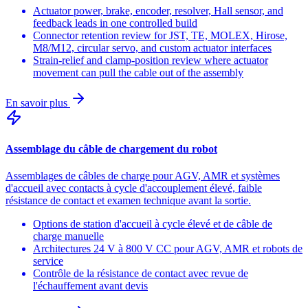
Actuator power, brake, encoder, resolver, Hall sensor, and
feedback leads in one controlled build
Connector retention review for JST, TE, MOLEX, Hirose,
M8/M12, circular servo, and custom actuator interfaces
Strain-relief and clamp-position review where actuator
movement can pull the cable out of the assembly
En savoir plus
Assemblage du câble de chargement du robot
Assemblages de câbles de charge pour AGV, AMR et systèmes
d'accueil avec contacts à cycle d'accouplement élevé, faible
résistance de contact et examen technique avant la sortie.
Options de station d'accueil à cycle élevé et de câble de
charge manuelle
Architectures 24 V à 800 V CC pour AGV, AMR et robots de
service
Contrôle de la résistance de contact avec revue de
l'échauffement avant devis