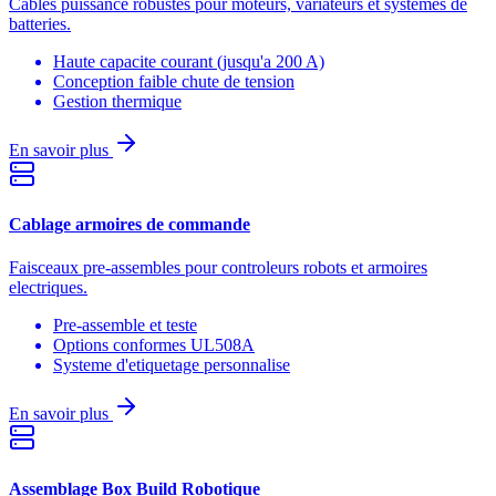
Cables puissance robustes pour moteurs, variateurs et systemes de
batteries.
Haute capacite courant (jusqu'a 200 A)
Conception faible chute de tension
Gestion thermique
En savoir plus
Cablage armoires de commande
Faisceaux pre-assembles pour controleurs robots et armoires
electriques.
Pre-assemble et teste
Options conformes UL508A
Systeme d'etiquetage personnalise
En savoir plus
Assemblage Box Build Robotique