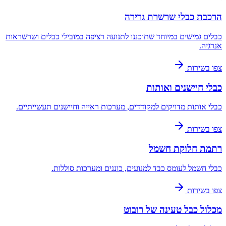
הרכבת כבלי שרשרת גרירה
כבלים גמישים במיוחד שתוכננו לתנועה רציפה במובילי כבלים ושרשראות
אנרגיה.
צפו בשירות
כבלי חיישנים ואותות
כבלי אותות מדויקים למקודדים, מערכות ראייה וחיישנים תעשייתיים.
צפו בשירות
רתמת חלוקת חשמל
כבלי חשמל לעומס כבד למנועים, כוננים ומערכות סוללות.
צפו בשירות
מכלול כבל טעינה של רובוט