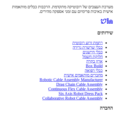
מערכת העצבים של רובוטיקה מתקדמת. הרכבות כבלים מותאמות
אישית באיכות פרימיום עם זמני אספקה מהירים.
שירותים
רתמת זרוע רובוטית
כבלי שרשרת גרירה
כבלי חיישנים
חלוקת חשמל
ארון בקרה
Box Build
כבלי רפואה
מחברים מותאמים אישית
Robotic Cable Assembly Manufacturer
Drag Chain Cable Assembly
Continuous Flex Cable Assembly
Six Axis Robot Dress Pack
Collaborative Robot Cable Assembly
החברה