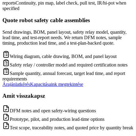
reports
Continuity, pin map, label check, pull test, IR/hi-pot when
specified
Quote robot safety cable assemblies
Send drawings, BOM, panel layout, safety relay model, quantity,
lead time, and test-report needs. We return DFM notes, sample
timing, production lead time, and a test-plan-backed quote.
Wiring diagram, cable drawing, BOM, and panel layout
Safety relay / controller model and required certification notes
Sample quantity, annual forecast, target lead time, and report
requirements
Árajánlatkérés
Kapacitásaink megtekintése
Amit visszakapsz
DFM notes and open safety-wiring questions
Prototype, pilot, and production lead-time options
Test scope, traceability notes, and quoted price by quantity break