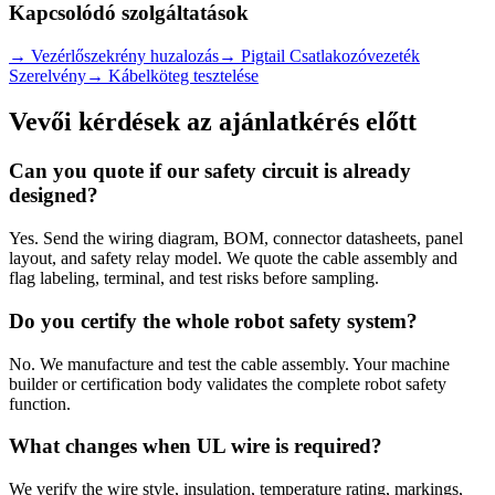
Kapcsolódó szolgáltatások
→
Vezérlőszekrény huzalozás
→
Pigtail Csatlakozóvezeték
Szerelvény
→
Kábelköteg tesztelése
Vevői kérdések az ajánlatkérés előtt
Can you quote if our safety circuit is already
designed?
Yes. Send the wiring diagram, BOM, connector datasheets, panel
layout, and safety relay model. We quote the cable assembly and
flag labeling, terminal, and test risks before sampling.
Do you certify the whole robot safety system?
No. We manufacture and test the cable assembly. Your machine
builder or certification body validates the complete robot safety
function.
What changes when UL wire is required?
We verify the wire style, insulation, temperature rating, markings,