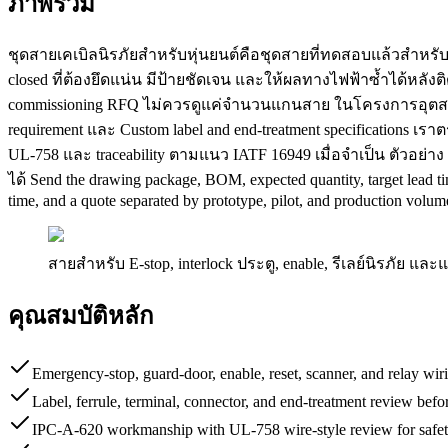
ภาพรวม
ชุดสายเคเบิลนิรภัยสำหรับหุ่นยนต์คือชุดสายที่ทดสอบแล้วสำหรับเช
closed ที่ต้องยึดแน่น มีป้ายชัดเจน และให้ผลทางไฟฟ้าซ้ำได้หลั
commissioning RFQ ไม่ควรดูแค่จำนวนแกนสาย ในโครงการอุตสาหกร
requirement และ Custom label and end-treatment specifications เร
UL-758 และ traceability ตามแนว IATF 16949 เมื่อจำเป็น ตัวอย่
ได้ Send the drawing package, BOM, expected quantity, target lead tim
time, and a quote separated by prototype, pilot, and production volum
สายสำหรับ E-stop, interlock ประตู, enable, รีเลย์นิรภัย แล
คุณสมบัติหลัก
Emergency-stop, guard-door, enable, reset, scanner, and relay wir
Label, ferrule, terminal, connector, and end-treatment review bef
IPC-A-620 workmanship with UL-758 wire-style review for safety