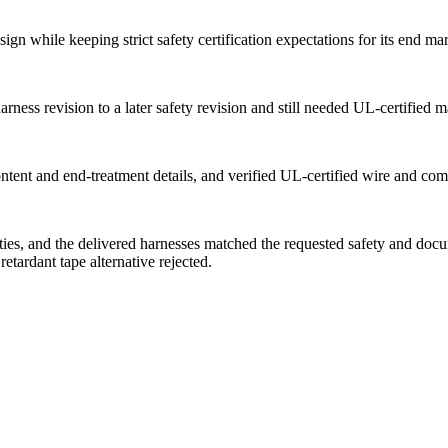
gn while keeping strict safety certification expectations for its end mar
rness revision to a later safety revision and still needed UL-certified m
tent and end-treatment details, and verified UL-certified wire and com
ies, and the delivered harnesses matched the requested safety and doc
etardant tape alternative rejected.