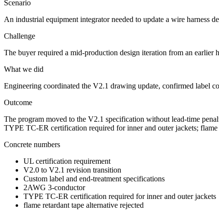
Scenario
An industrial equipment integrator needed to update a wire harness desi
Challenge
The buyer required a mid-production design iteration from an earlier ha
What we did
Engineering coordinated the V2.1 drawing update, confirmed label con
Outcome
The program moved to the V2.1 specification without lead-time penalt
TYPE TC-ER certification required for inner and outer jackets; flame r
Concrete numbers
UL certification requirement
V2.0 to V2.1 revision transition
Custom label and end-treatment specifications
2AWG 3-conductor
TYPE TC-ER certification required for inner and outer jackets
flame retardant tape alternative rejected