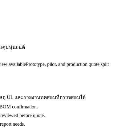
บคุมหุ่นยนต์
view available
Prototype, pilot, and production quote split
 วัสดุ UL และรายงานทดสอบที่ตรวจสอบได้
d BOM confirmation.
 reviewed before quote.
report needs.