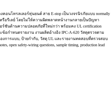
 ของคอนโทรลเลอร์หุ่นยนต์ สาย E-stop เป็นวงจรนิรภัยแบบ normally
อร์ หรือรีเลย์ โดยไม่ให้ความผิดพลาดหน้างานกลายเป็นปัญหา
ชันด้านความปลอดภัยที่ใหม่กว่า พร้อมคง UL certification
ector และข้อกำหนดรายงาน งานผลิตอ้างอิง IPC-A-620 วัสดุตรวจตาม
มมักต้องการแบบ, ป้ายกำกับ, วัสดุ UL และรายงานทดสอบที่ตรวจสอบ
notes, open safety-wiring questions, sample timing, production lead