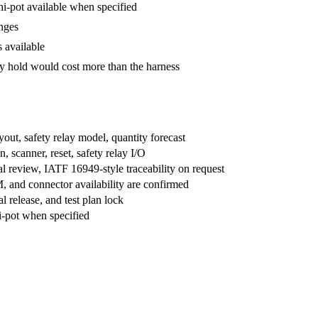
 hi-pot available when specified
nges
 available
y hold would cost more than the harness
ut, safety relay model, quantity forecast
n, scanner, reset, safety relay I/O
review, IATF 16949-style traceability on request
 and connector availability are confirmed
l release, and test plan lock
hi-pot when specified