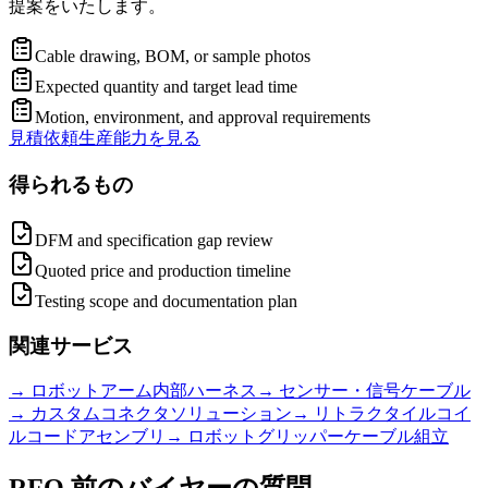
提案をいたします。
Cable drawing, BOM, or sample photos
Expected quantity and target lead time
Motion, environment, and approval requirements
見積依頼
生産能力を見る
得られるもの
DFM and specification gap review
Quoted price and production timeline
Testing scope and documentation plan
関連サービス
→
ロボットアーム内部ハーネス
→
センサー・信号ケーブル
→
カスタムコネクタソリューション
→
リトラクタイルコイ
ルコードアセンブリ
→
ロボットグリッパーケーブル組立