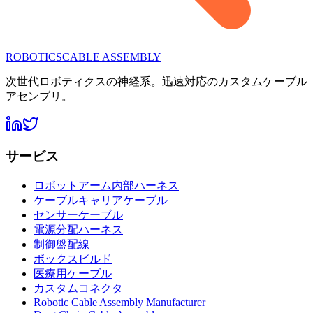
ROBOTICS
CABLE ASSEMBLY
次世代ロボティクスの神経系。迅速対応のカスタムケーブル
アセンブリ。
サービス
ロボットアーム内部ハーネス
ケーブルキャリアケーブル
センサーケーブル
電源分配ハーネス
制御盤配線
ボックスビルド
医療用ケーブル
カスタムコネクタ
Robotic Cable Assembly Manufacturer