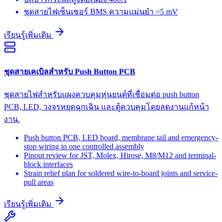
ชุดสายไฟเซ็นเซอร์ BMS ความแม่นยำ <5 mV
เรียนรู้เพิ่มเติม
ชุดสายเคเบิลสำหรับ Push Button PCB
ชุดสายไฟสำหรับแผงควบคุมหุ่นยนต์ที่เชื่อมต่อ push button
PCB, LED, วงจรหยุดฉุกเฉิน และตู้ควบคุมโดยลดงานแก้หน้า
งาน.
Push button PCB, LED board, membrane tail and emergency-
stop wiring in one controlled assembly
Pinout review for JST, Molex, Hirose, M8/M12 and terminal-
block interfaces
Strain relief plan for soldered wire-to-board joints and service-
pull areas
เรียนรู้เพิ่มเติม