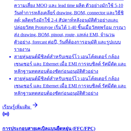
ความเสี่ยง MOQ และ lead time ผลิต ตัวอย่างมักใช้ 5-10
วันทำการหลังเคลียร์ drawing, BOM, connector และวิธีชิ
ลด์; ผลิตจริงมักใช้ 2-4 สัปดาห์หลังอนุมัติตัวอย่างและ
ปล่อยวัสดุ Prototype เริ่มได้ 1-40 ชิ้นเมื่อวัสดุพร้อม กรุณา
ส่ง drawing, BOM, pinout, route, แหล่ง EMI, จำนวน
ตัวอย่าง, forecast ต่อปี, วันที่ต้องการอนุมัติ และรูปแบบ
รายงาน
สายหุ่นยนต์มีชิลด์สำหรับเซอร์โว เอนโค้ดเดอร์ กล้อง
เซนเซอร์ และ Ethernet เมื่อ EMI การจบชิลด์ รัศมีดัด และ
หลักฐานทดสอบต้องชัดก่อนอนุมัติตัวอย่าง
สายหุ่นยนต์มีชิลด์สำหรับเซอร์โว เอนโค้ดเดอร์ กล้อง
เซนเซอร์ และ Ethernet เมื่อ EMI การจบชิลด์ รัศมีดัด และ
หลักฐานทดสอบต้องชัดก่อนอนุมัติตัวอย่าง
เรียนรู้เพิ่มเติม
การประกอบสายเคเบิลแบนยืดหยุ่น (FFC/FPC)