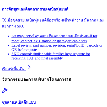
การจัดชุดและติดฉลากสายเคเบิลหุ่นยนต์
ใช้เมื่อชุดสายเคเบิลหุ่นยนต์ต้องพร้อมเข้าหน้างาน มีฉลาก และ
แยกตาม SKU
Kit map: การจัดชุดและติดฉลากสายเคเบิลหุ่นยนต์ for
robot, cabinet, axis, station or spare-part cable sets
Label review: part number, revision, serial/lot ID, barcode or
QR before quote
SKU control: similar cable families kept separate for
receiving, FAT and final assembly
เรียนรู้เพิ่มเติม
วิศวกรรมและการบริหารโครงการ
10
ชุดสายเคเบิลต้นแบบ