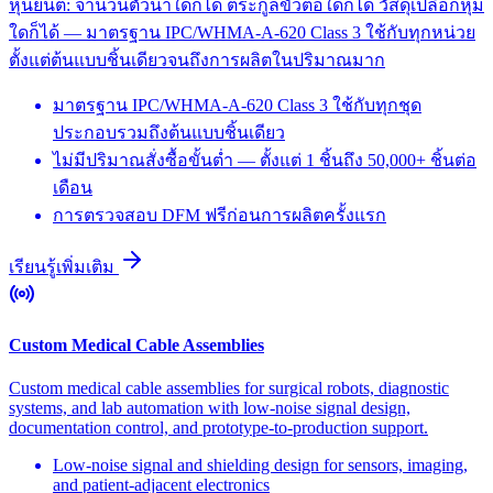
หุ่นยนต์: จำนวนตัวนำใดก็ได้ ตระกูลขั้วต่อใดก็ได้ วัสดุเปลือกหุ้ม
ใดก็ได้ — มาตรฐาน IPC/WHMA-A-620 Class 3 ใช้กับทุกหน่วย
ตั้งแต่ต้นแบบชิ้นเดียวจนถึงการผลิตในปริมาณมาก
มาตรฐาน IPC/WHMA-A-620 Class 3 ใช้กับทุกชุด
ประกอบรวมถึงต้นแบบชิ้นเดียว
ไม่มีปริมาณสั่งซื้อขั้นต่ำ — ตั้งแต่ 1 ชิ้นถึง 50,000+ ชิ้นต่อ
เดือน
การตรวจสอบ DFM ฟรีก่อนการผลิตครั้งแรก
เรียนรู้เพิ่มเติม
Custom Medical Cable Assemblies
Custom medical cable assemblies for surgical robots, diagnostic
systems, and lab automation with low-noise signal design,
documentation control, and prototype-to-production support.
Low-noise signal and shielding design for sensors, imaging,
and patient-adjacent electronics