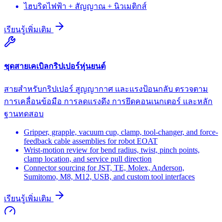
ไฮบริดไฟฟ้า + สัญญาณ + นิวเมติกส์
เรียนรู้เพิ่มเติม
ชุดสายเคเบิลกริปเปอร์หุ่นยนต์
สายสำหรับกริปเปอร์ สูญญากาศ และแรงป้อนกลับ ตรวจตาม
การเคลื่อนข้อมือ การลดแรงดึง การยึดคอนเนกเตอร์ และหลัก
ฐานทดสอบ
Gripper, grapple, vacuum cup, clamp, tool-changer, and force-
feedback cable assemblies for robot EOAT
Wrist-motion review for bend radius, twist, pinch points,
clamp location, and service pull direction
Connector sourcing for JST, TE, Molex, Anderson,
Sumitomo, M8, M12, USB, and custom tool interfaces
เรียนรู้เพิ่มเติม