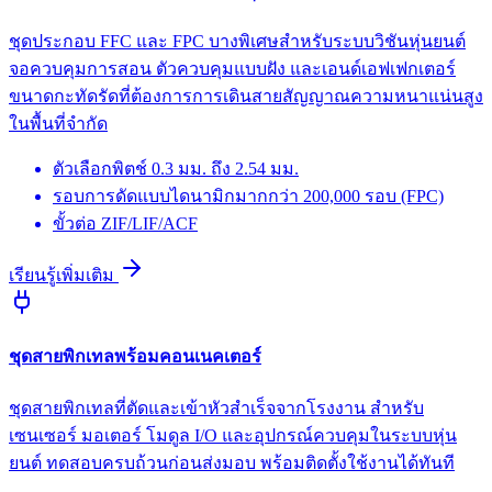
ชุดประกอบ FFC และ FPC บางพิเศษสำหรับระบบวิชันหุ่นยนต์
จอควบคุมการสอน ตัวควบคุมแบบฝัง และเอนด์เอฟเฟกเตอร์
ขนาดกะทัดรัดที่ต้องการการเดินสายสัญญาณความหนาแน่นสูง
ในพื้นที่จำกัด
ตัวเลือกพิตช์ 0.3 มม. ถึง 2.54 มม.
รอบการดัดแบบไดนามิกมากกว่า 200,000 รอบ (FPC)
ขั้วต่อ ZIF/LIF/ACF
เรียนรู้เพิ่มเติม
ชุดสายพิกเทลพร้อมคอนเนคเตอร์
ชุดสายพิกเทลที่ตัดและเข้าหัวสำเร็จจากโรงงาน สำหรับ
เซนเซอร์ มอเตอร์ โมดูล I/O และอุปกรณ์ควบคุมในระบบหุ่น
ยนต์ ทดสอบครบถ้วนก่อนส่งมอบ พร้อมติดตั้งใช้งานได้ทันที