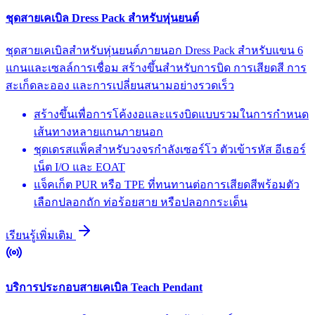
ชุดสายเคเบิล Dress Pack สำหรับหุ่นยนต์
ชุดสายเคเบิลสำหรับหุ่นยนต์ภายนอก Dress Pack สำหรับแขน 6
แกนและเซลล์การเชื่อม สร้างขึ้นสำหรับการบิด การเสียดสี การ
สะเก็ดละออง และการเปลี่ยนสนามอย่างรวดเร็ว
สร้างขึ้นเพื่อการโค้งงอและแรงบิดแบบรวมในการกำหนด
เส้นทางหลายแกนภายนอก
ชุดเดรสแพ็คสำหรับวงจรกำลังเซอร์โว ตัวเข้ารหัส อีเธอร์
เน็ต I/O และ EOAT
แจ็คเก็ต PUR หรือ TPE ที่ทนทานต่อการเสียดสีพร้อมตัว
เลือกปลอกถัก ท่อร้อยสาย หรือปลอกกระเด็น
เรียนรู้เพิ่มเติม
บริการประกอบสายเคเบิล Teach Pendant