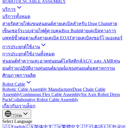
ROBOTICS
CABLE ASSEMBLY
บริการ
บริการทั้งหมด
สายรัดสายไฟแขนหุ่นยนต์
สายเคเบิลสำหรับ Drag Chain
สาย
เซ็นเซอร์
ระบบจ่ายไฟ
ตู้ควบคุม
Box Build
สายเคเบิลทางการ
แพทย์
ขั้วต่อตามสั่ง
สายเคเบิล EOAT
สายเคเบิลเซอร์โวมอเตอร์
การประยุกต์ใช้งาน
การประยุกต์ใช้งานทั้งหมด
หุ่นยนต์ทำความสะอาด
หุ่นยนต์โลจิสติกส์
AGV และ AMR
หุ่น
ยนต์ร่วมปฏิบัติงาน
หุ่นยนต์มนุษย์
แขนหุ่นยนต์อุตสาหกรรม
ศักยภาพการผลิต
Robot Cable
Robotic Cable Assembly Manufacturer
Drag Chain Cable
Assembly
Continuous Flex Cable Assembly
Six Axis Robot Dress
Pack
Collaborative Robot Cable Assembly
เกี่ยวกับเรา
บล็อก
🇹🇭
th
Select Language
🇺🇸
English
🇨🇳
简体中文
🇹🇼
繁體中文
🇯🇵
日本語
🇰🇷
한국어