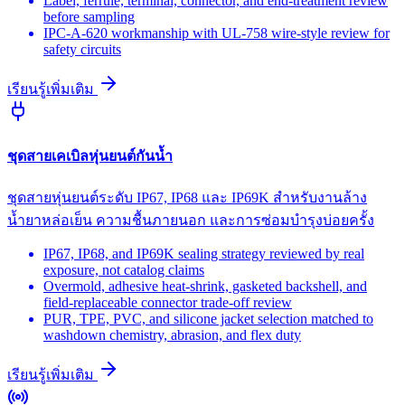
Label, ferrule, terminal, connector, and end-treatment review
before sampling
IPC-A-620 workmanship with UL-758 wire-style review for
safety circuits
เรียนรู้เพิ่มเติม
ชุดสายเคเบิลหุ่นยนต์กันน้ำ
ชุดสายหุ่นยนต์ระดับ IP67, IP68 และ IP69K สำหรับงานล้าง
น้ำยาหล่อเย็น ความชื้นภายนอก และการซ่อมบำรุงบ่อยครั้ง
IP67, IP68, and IP69K sealing strategy reviewed by real
exposure, not catalog claims
Overmold, adhesive heat-shrink, gasketed backshell, and
field-replaceable connector trade-off review
PUR, TPE, PVC, and silicone jacket selection matched to
washdown chemistry, abrasion, and flex duty
เรียนรู้เพิ่มเติม