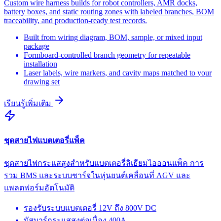
Custom wire harness builds for robot controllers, AMR docks,
battery boxes, and static routing zones with labeled branches, BOM
traceability, and production-ready test records.
Built from wiring diagram, BOM, sample, or mixed input
package
Formboard-controlled branch geometry for repeatable
installation
Laser labels, wire markers, and cavity maps matched to your
drawing set
เรียนรู้เพิ่มเติม
ชุดสายไฟแบตเตอรี่แพ็ค
ชุดสายไฟกระแสสูงสำหรับแบตเตอรี่ลิเธียมไอออนแพ็ค การ
รวม BMS และระบบชาร์จในหุ่นยนต์เคลื่อนที่ AGV และ
แพลตฟอร์มอัตโนมัติ
รองรับระบบแบตเตอรี่ 12V ถึง 800V DC
บัสบาร์กระแสสูงต่อเนื่อง 400A