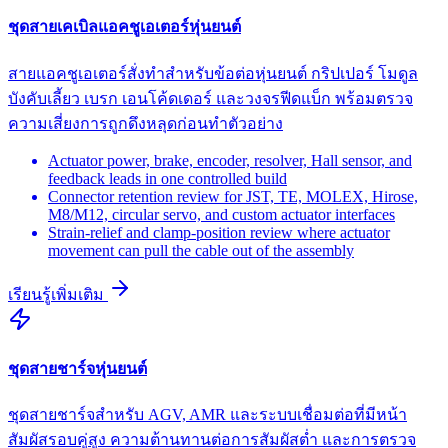
ชุดสายเคเบิลแอคชูเอเตอร์หุ่นยนต์
สายแอคชูเอเตอร์สั่งทำสำหรับข้อต่อหุ่นยนต์ กริปเปอร์ โมดูล
บังคับเลี้ยว เบรก เอนโค้ดเดอร์ และวงจรฟีดแบ็ก พร้อมตรวจ
ความเสี่ยงการถูกดึงหลุดก่อนทำตัวอย่าง
Actuator power, brake, encoder, resolver, Hall sensor, and
feedback leads in one controlled build
Connector retention review for JST, TE, MOLEX, Hirose,
M8/M12, circular servo, and custom actuator interfaces
Strain-relief and clamp-position review where actuator
movement can pull the cable out of the assembly
เรียนรู้เพิ่มเติม
ชุดสายชาร์จหุ่นยนต์
ชุดสายชาร์จสำหรับ AGV, AMR และระบบเชื่อมต่อที่มีหน้า
สัมผัสรอบคู่สูง ความต้านทานต่อการสัมผัสต่ำ และการตรวจ