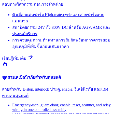
สอบทางวิศวกรรมก่อนวางจำหน่าย
ตัวเลือกแท่นชาร์จ High-mate-cycle และสายชาร์จแบบ
แมนนวล
สถาปัตยกรรม 24V ถึง 800V DC สำหรับ AGV, AMR และ
หุ่นยนต์บริการ
การควบคุมความต้านทานการสัมผัสพร้อมการตรวจสอบ
อุณหภูมิที่เพิ่มขึ้นก่อนเสนอราคา
เรียนรู้เพิ่มเติม
ชุดสายเคเบิลนิรภัยสำหรับหุ่นยนต์
สายสำหรับ E-stop, interlock ประตู, enable, รีเลย์นิรภัย และแผง
ควบคุมหุ่นยนต์
Emergency-stop, guard-door, enable, reset, scanner, and relay
wiring in one controlled assembly