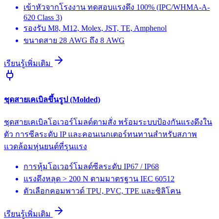
เข้าหัวจากโรงงาน ทดสอบแรงดึง 100% (IPC/WHMA-A-
620 Class 3)
รองรับ M8, M12, Molex, JST, TE, Amphenol
ขนาดสาย 28 AWG ถึง 8 AWG
เรียนรู้เพิ่มเติม
ชุดสายเคเบิลขึ้นรูป (Molded)
ชุดสายเคเบิลโอเวอร์โมลด์ตามสั่ง พร้อมระบบป้องกันแรงดึงใน
ตัว การซีลระดับ IP และคอนเนกเตอร์ทนทานสำหรับสภาพ
แวดล้อมหุ่นยนต์ที่รุนแรง
การหุ้มโอเวอร์โมลด์ซีลระดับ IP67 / IP68
แรงดึงหลุด > 200 N ตามมาตรฐาน IEC 60512
ตัวเลือกคอมพาวด์ TPU, PVC, TPE และซิลิโคน
เรียนรู้เพิ่มเติม