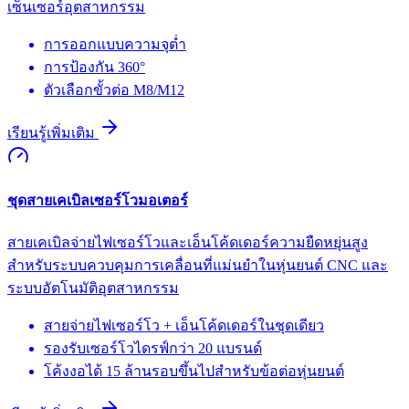
เซ็นเซอร์อุตสาหกรรม
การออกแบบความจุต่ำ
การป้องกัน 360°
ตัวเลือกขั้วต่อ M8/M12
เรียนรู้เพิ่มเติม
ชุดสายเคเบิลเซอร์โวมอเตอร์
สายเคเบิลจ่ายไฟเซอร์โวและเอ็นโค้ดเดอร์ความยืดหยุ่นสูง
สำหรับระบบควบคุมการเคลื่อนที่แม่นยำในหุ่นยนต์ CNC และ
ระบบอัตโนมัติอุตสาหกรรม
สายจ่ายไฟเซอร์โว + เอ็นโค้ดเดอร์ในชุดเดียว
รองรับเซอร์โวไดรฟ์กว่า 20 แบรนด์
โค้งงอได้ 15 ล้านรอบขึ้นไปสำหรับข้อต่อหุ่นยนต์