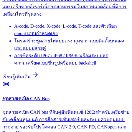
และเครือข่ายอีเธอร์เน็ตอุตสาหกรรมในสภาพแวดล้อมที่มีการ
เคลื่อนไหวที่รุนแรง
A-code, D-code, X-code, L-code, T-code และตัวเลือก
pinout แบบกำหนดเอง
โครงสร้างชุดสายไฟแบบตรง มุมขวา แบบติดตั้งบนแผง
และแบบปลายคู่
การซีลระดับ IP67 / IP68 / IP69K พร้อมระบบลด
ความเครียดแบบขึ้นรูปหรือแบบ backshell
เรียนรู้เพิ่มเติม
ชุดสายเคเบิล CAN Bus
ชุดสายเคเบิล CAN bus ที่จับคู่อิมพีแดนซ์ 120Ω สำหรับเครือข่าย
ขับเคลื่อนหุ่นยนต์ การสื่อสารเซ็นเซอร์ และระบบควบคุมแบบ
กระจาย รองรับโปรโตคอล CAN 2.0, CAN FD, CANopen และ