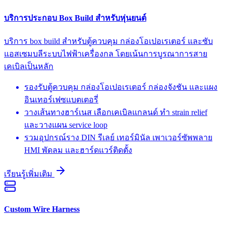
บริการประกอบ Box Build สำหรับหุ่นยนต์
บริการ box build สำหรับตู้ควบคุม กล่องโอเปอเรเตอร์ และซับ
แอสเซมบลีระบบไฟฟ้าเครื่องกล โดยเน้นการบูรณาการสาย
เคเบิลเป็นหลัก
รองรับตู้ควบคุม กล่องโอเปอเรเตอร์ กล่องจังชัน และแผง
อินเทอร์เฟซแบตเตอรี่
วางเส้นทางฮาร์เนส เลือกเคเบิลแกลนด์ ทำ strain relief
และวางแผน service loop
รวมอุปกรณ์ราง DIN รีเลย์ เทอร์มินัล เพาเวอร์ซัพพลาย
HMI พัดลม และฮาร์ดแวร์ติดตั้ง
เรียนรู้เพิ่มเติม
Custom Wire Harness