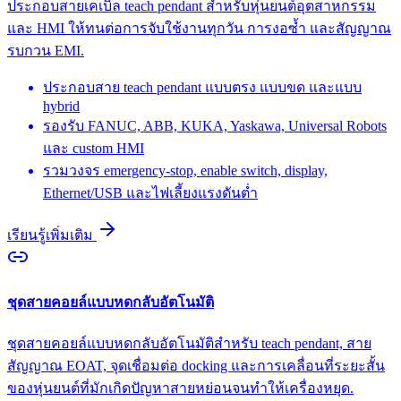
ประกอบสายเคเบิล teach pendant สำหรับหุ่นยนต์อุตสาหกรรม
และ HMI ให้ทนต่อการจับใช้งานทุกวัน การงอซ้ำ และสัญญาณ
รบกวน EMI.
ประกอบสาย teach pendant แบบตรง แบบขด และแบบ
hybrid
รองรับ FANUC, ABB, KUKA, Yaskawa, Universal Robots
และ custom HMI
รวมวงจร emergency-stop, enable switch, display,
Ethernet/USB และไฟเลี้ยงแรงดันต่ำ
เรียนรู้เพิ่มเติม
ชุดสายคอยล์แบบหดกลับอัตโนมัติ
ชุดสายคอยล์แบบหดกลับอัตโนมัติสำหรับ teach pendant, สาย
สัญญาณ EOAT, จุดเชื่อมต่อ docking และการเคลื่อนที่ระยะสั้น
ของหุ่นยนต์ที่มักเกิดปัญหาสายหย่อนจนทำให้เครื่องหยุด.