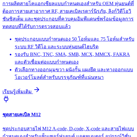
การผลิตสายโคแอกเซียลแบบกำหนดเองสำหรับ OEM หุ่นยนต์ที่
ต้องการสายเสาอากาศ RF, สายเคเบิลเรดาร์นิรภัย, ลิงก์วิดีโอวิ
ชันซิสเต็ม และชุดประกอบที่ควบคุมอิมพีแดนซ์พร้อมข้อมูลการ
ทดสอบที่ได้รับการตรวจสอบแล้ว
ชุดประกอบแบบกำหนดเอง 50 โอห์มและ 75 โอห์มสำหรับ
ระบบ RF วิดีโอ และระบบหุ่นยนต์ไฮบริด
รองรับ BNC, TNC, SMA, SMB, MCX, MMCX, FAKRA
และตัวเชื่อมต่อแบบกำหนดเอง
ตัวเลือกทางออกมุมขวา ผนังกั้น แผงยึด และทางออกแบบ
โอเวอร์โมลด์สำหรับบรรจุภัณฑ์ที่แน่นหนา
เรียนรู้เพิ่มเติม
ชุดสายเคเบิล M12
ชุดประกอบสายไฟ M12 A-code, D-code, X-code และสายไฟแบบ
กำหนดเองสำหรับเซ็นเซอร์หุ่นยนต์ แอคทูเอเตอร์ อุปกรณ์วิชั่น