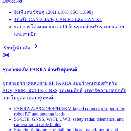
DeviceNet
อิมพีแดนซ์จับคู่ 120Ω ±10% (ISO 11898)
รองรับ CAN 2.0A/B, CAN FD และ CAN XL
รอบการโค้งงอมากกว่า 10 ล้านรอบสำหรับรางลากสาย
และงานบิด
เรียนรู้เพิ่มเติม
ชุดสายเคเบิล FAKRA สำหรับหุ่นยนต์
ชุดสายอากาศและสาย RF FAKRA แบบกำหนดเองสำหรับ
AGV, AMR, 5G/LTE, GNSS, เทเลเมติกส์, เรดาร์ความปลอดภัย
และโมดูลควบคุมหุ่นยนต์
FAKRA A/B/C/D/E/F/H/I/K/Z keyed connector support for
robot RF and antenna leads
5G/LTE, GNSS, Wi-Fi, UWB, safety-radar, telematics, and
camera-radio cable builds
Straight, right-angle, pigtail, bulkhead, panel-mount, and