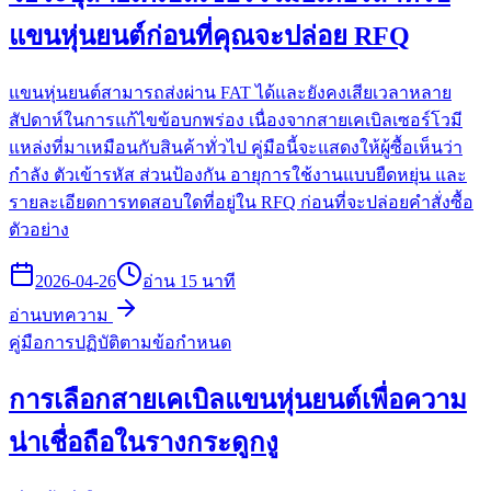
แขนหุ่นยนต์ก่อนที่คุณจะปล่อย RFQ
แขนหุ่นยนต์สามารถส่งผ่าน FAT ได้และยังคงเสียเวลาหลาย
สัปดาห์ในการแก้ไขข้อบกพร่อง เนื่องจากสายเคเบิลเซอร์โวมี
แหล่งที่มาเหมือนกับสินค้าทั่วไป คู่มือนี้จะแสดงให้ผู้ซื้อเห็นว่า
กำลัง ตัวเข้ารหัส ส่วนป้องกัน อายุการใช้งานแบบยืดหยุ่น และ
รายละเอียดการทดสอบใดที่อยู่ใน RFQ ก่อนที่จะปล่อยคำสั่งซื้อ
ตัวอย่าง
2026-04-26
อ่าน 15 นาที
อ่านบทความ
คู่มือการปฏิบัติตามข้อกำหนด
การเลือกสายเคเบิลแขนหุ่นยนต์เพื่อความ
น่าเชื่อถือในรางกระดูกงู