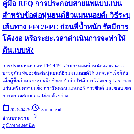
คู่มือ RFQ การประกอบสายแพแบบแบน
สำหรับข้อต่อหุ่นยนต์ฮิวแมนนอยด์: วิธีระบุ
เส้นทาง FFC/FPC ก่อนที่น้ำหนัก รัศมีการ
โค้งงอ หรือระยะเวลาดำเนินการจะทำให้
ต้นแบบพัง
การประกอบสายแพ FFC/FPC สามารถลดน้ำหนักและขนาด
บรรจุภัณฑ์ของข้อต่อหุ่นยนต์ฮิวแมนนอยด์ได้ แต่จะสำเร็จก็ต่อ
เมื่อผู้ซื้อกำหนดระยะพิตช์ของตัวนำ รัศมีการโค้งงอ รูปทรงของ
แผ่นเสริมความแข็ง การยึดคอนเนกเตอร์ การชีลด์ และขอบเขต
การตรวจสอบก่อนปล่อยตัวอย่าง
2026-04-30
18 min read
อ่านบทความ
คู่มือทางเทคนิค