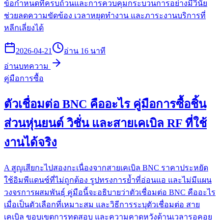
ข้อกำหนดที่ครบถ้วนและการควบคุมกระบวนการอย่างมีวินัย
ช่วยลดความขัดข้อง เวลาหยุดทำงาน และภาระงานบริการที่
หลีกเลี่ยงได้
2026-04-21
อ่าน 16 นาที
อ่านบทความ
คู่มือการซื้อ
ตัวเชื่อมต่อ BNC คืออะไร คู่มือการซื้อชิ้น
ส่วนหุ่นยนต์ วิชั่น และสายเคเบิล RF ที่ใช้
งานได้จริง
A สูญเสียกะไปสองกะเนื่องจากสายเคเบิล BNC ราคาประหยัด
ใช้อิมพีแดนซ์ที่ไม่ถูกต้อง รูปทรงการย้ำที่อ่อนแอ และไม่มีแผน
วงจรการผสมพันธุ์ คู่มือนี้จะอธิบายว่าตัวเชื่อมต่อ BNC คืออะไร
เมื่อเป็นตัวเลือกที่เหมาะสม และวิธีการระบุตัวเชื่อมต่อ สาย
เคเบิล ขอบเขตการทดสอบ และความคาดหวังด้านเวลารอคอย