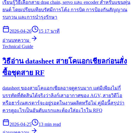
เรียนรู้วิธีเลือกสาย drag chain, servo และ encoder สำหรับแขนหุ่น
ยนต์ โดยเปรียบเทียบรัศมีการโค้ง การบิด การป้องกันสัญญาณ
รบกวน และการบำรุงรักษา
2026-04-26
15 17 นาที
อ่านบทความ
Technical Guide
วิธีอ่าน datasheet สายโคแอกเชียลก่อนสั่ง
ซื้อชุดสาย RF
datasheet ของสายโคแอกเชียลอาจดูครบมาก แต่มีเพียงไม่กี่
บรรทัดที่ตัดสินได้จริงว่าลิงก์เสาอากาศของ AGV, สายวิดีโอ
หรือฮาร์เนสเรดาร์จะอยู่รอดในงานผลิตหรือไม่ คู่มือนี้สรุปว่า
ควรดูอะไรเป็นอันดับแรกและต้องใส่อะไรใน RFQ
2026-04-25
13 min read
อ่านบทความ