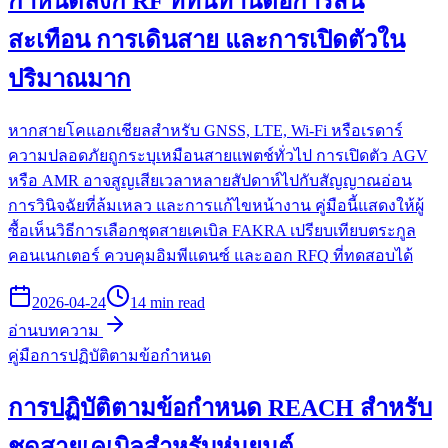
กำหนดลิงก์ RF ที่ทนทานต่อการสั่น
สะเทือน การเดินสาย และการเปิดตัวใน
ปริมาณมาก
หากสายโคแอกเชียลสำหรับ GNSS, LTE, Wi-Fi หรือเรดาร์
ความปลอดภัยถูกระบุเหมือนสายแพตช์ทั่วไป การเปิดตัว AGV
หรือ AMR อาจสูญเสียเวลาหลายสัปดาห์ไปกับสัญญาณอ่อน
การวินิจฉัยที่ล้มเหลว และการแก้ไขหน้างาน คู่มือนี้แสดงให้ผู้
ซื้อเห็นวิธีการเลือกชุดสายเคเบิล FAKRA เปรียบเทียบตระกูล
คอนเนกเตอร์ ควบคุมอิมพีแดนซ์ และออก RFQ ที่ทดสอบได้
2026-04-24
14 min read
อ่านบทความ
คู่มือการปฏิบัติตามข้อกำหนด
การปฏิบัติตามข้อกำหนด REACH สำหรับ
ชุดสายเคเบิลสำหรับหุ่นยนต์