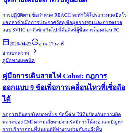
การปฏิบัติตามข้อกำหนด REACH จะทำให้โปรแกรมเคเบิลโร
บอทล่าช้าเมื่อการประกาศวัสดุ ข้อมูลการชุบ และการตรวจ
สอบ SVHC มาถึงช้าเกินไป นี่คือสิ่งที่ผู้ซื้อควรล็อคก่อน PO
2026-04-23
อ่าน 17 นาที
อ่านบทความ
คู่มือทางเทคนิค
คู่มือการเดินสายไฟ Cobot: กฎการ
ออกแบบ 9 ข้อเพื่อการเคลื่อนไหวที่เชื่อถือ
ได้
กฎการเดินสายโคบอททั้ง 9 ข้อนี้ช่วยให้ทีมป้องกันความผิด
พลาดของ EMI ความเสียหายจากรัศมีการโค้งงอ และปัญหา
การบริการก่อนที่หุ่นยนต์ที่ทำงานร่วมกันจะถึงพื้น