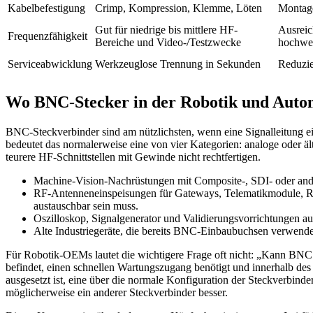
Kabelbefestigung
Crimp, Kompression, Klemme, Löten
Montage
Gut für niedrige bis mittlere HF-
Ausreic
Frequenzfähigkeit
Bereiche und Video-/Testzwecke
hochwer
Serviceabwicklung
Werkzeuglose Trennung in Sekunden
Reduzie
Wo BNC-Stecker in der Robotik und Automa
BNC-Steckverbinder sind am nützlichsten, wenn eine Signalleitung ei
bedeutet das normalerweise eine von vier Kategorien: analoge oder
teurere HF-Schnittstellen mit Gewinde nicht rechtfertigen.
Machine-Vision-Nachrüstungen mit Composite-, SDI- oder ander
RF-Antenneneinspeisungen für Gateways, Telematikmodule, RFI
austauschbar sein muss.
Oszilloskop, Signalgenerator und Validierungsvorrichtungen au
Alte Industriegeräte, die bereits BNC-Einbaubuchsen verwende
Für Robotik-OEMs lautet die wichtigere Frage oft nicht: „Kann BNC 
befindet, einen schnellen Wartungszugang benötigt und innerhalb des
ausgesetzt ist, eine über die normale Konfiguration der Steckverbin
möglicherweise ein anderer Steckverbinder besser.