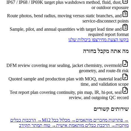
IP67 / IP68 / IP69K target plus washdown method, fluid, dust,
or outdoor exposure
Route photos, bend radius, moving versus static branches, and
service-disconnect points
Sample, pilot, and annual quantities with target lead time and
required report format
בקשו הצעת מחיר
צפו ביכולות שלנו
מה אתה מקבל בחזרה
DFM review covering rear sealing, jacket chemistry, overmold
geometry, and route-fit risk
Quoted sample and production plan with MOQ, material lead
time, and validation scope
Test report plan covering continuity, pin map, IR, hi-pot, seal
review, and outgoing QC record
שירותים קשורים
→
פתרונות מחברים מותאמים
→
מכלול כבל M12
→
הרכבות כבלים
מוּתָכות
→
הרכבת כבלים מותאמת אישית
→
טוח תמתר תקידב