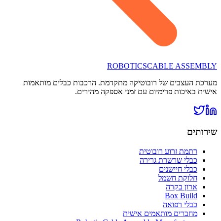
ROBOTICS
CABLE ASSEMBLY
מערכת העצבים של רובוטיקה מתקדמת. הרכבות כבלים מותאמות
אישית באיכות פרימיום עם זמני אספקה מהירים.
שירותים
רתמת זרוע רובוטית
כבלי שרשרת גרירה
כבלי חיישנים
חלוקת חשמל
ארון בקרה
Box Build
כבלי רפואה
מחברים מותאמים אישית