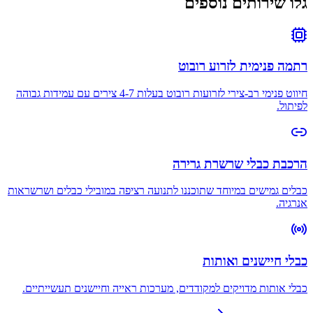
גלו שירותים נוספים
רתמה פנימית לזרוע רובוט
חיווט פנימי רב-צירי לזרועות רובוט בעלות 4-7 צירים עם עמידות גבוהה
לפיתול.
הרכבת כבלי שרשרת גרירה
כבלים גמישים במיוחד שתוכננו לתנועה רציפה במובילי כבלים ושרשראות
אנרגיה.
כבלי חיישנים ואותות
כבלי אותות מדויקים למקודדים, מערכות ראייה וחיישנים תעשייתיים.