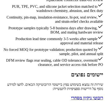
PUR, TPE, PVC, and silicone jacket selection matched to
washdown chemistry, abrasion, and flex duty
Continuity, pin-map, insulation-resistance, hi-pot, seal review,
and strain-relief checks available
Prototype samples typically 5-8 business days after drawing,
BOM, and mating hardware review
Production lead time commonly 3-5 weeks after sample
approval and material release
No forced MOQ for prototype validation; production quoted by
sample, pilot, and annual split
DFM review flags rear sealing, cable OD tolerance, overmold
clearance, and service access risk before PO
יישומים נפוצים
שירות זה נמצא בשימוש נפוץ ביישומי הרובוטיקה הבאים. לחצו למידע
נוסף על דרישות ספציפיות לתעשייה:
רובוטי ניקיון מסחרי