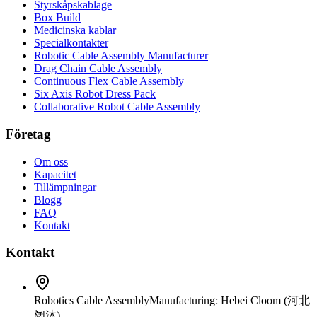
Styrskåpskablage
Box Build
Medicinska kablar
Specialkontakter
Robotic Cable Assembly Manufacturer
Drag Chain Cable Assembly
Continuous Flex Cable Assembly
Six Axis Robot Dress Pack
Collaborative Robot Cable Assembly
Företag
Om oss
Kapacitet
Tillämpningar
Blogg
FAQ
Kontakt
Kontakt
Robotics Cable Assembly
Manufacturing: Hebei Cloom (河北
阔沐)