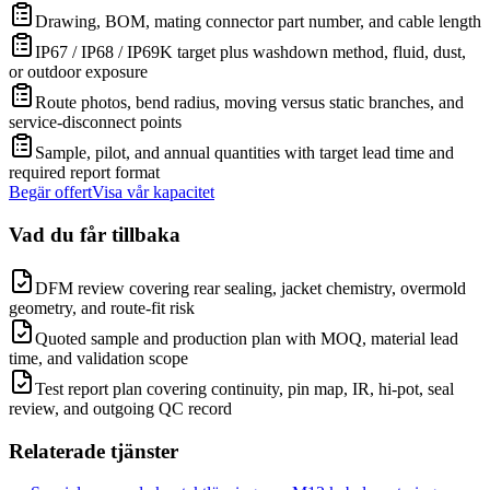
Drawing, BOM, mating connector part number, and cable length
IP67 / IP68 / IP69K target plus washdown method, fluid, dust,
or outdoor exposure
Route photos, bend radius, moving versus static branches, and
service-disconnect points
Sample, pilot, and annual quantities with target lead time and
required report format
Begär offert
Visa vår kapacitet
Vad du får tillbaka
DFM review covering rear sealing, jacket chemistry, overmold
geometry, and route-fit risk
Quoted sample and production plan with MOQ, material lead
time, and validation scope
Test report plan covering continuity, pin map, IR, hi-pot, seal
review, and outgoing QC record
Relaterade tjänster