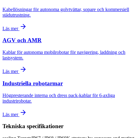
Kabellösningar för autonoma golvtvättar, sopare och kommersiell
städutrustning.
Läs mer
AGV och AMR
Kablar för autonoma mobilrobotar för navigering, laddning och
lastsystem.
Läs mer
Industriella robotarmar
Högpresterande interna och dress pack-kablar för 6-axliga
industrirobotar.
Läs mer
Tekniska specifikationer