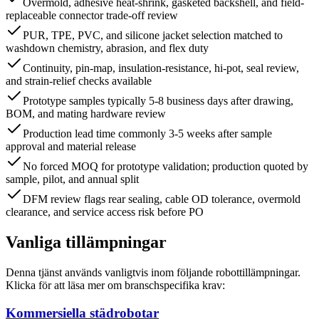
Overmold, adhesive heat-shrink, gasketed backshell, and field-
replaceable connector trade-off review
PUR, TPE, PVC, and silicone jacket selection matched to
washdown chemistry, abrasion, and flex duty
Continuity, pin-map, insulation-resistance, hi-pot, seal review,
and strain-relief checks available
Prototype samples typically 5-8 business days after drawing,
BOM, and mating hardware review
Production lead time commonly 3-5 weeks after sample
approval and material release
No forced MOQ for prototype validation; production quoted by
sample, pilot, and annual split
DFM review flags rear sealing, cable OD tolerance, overmold
clearance, and service access risk before PO
Vanliga tillämpningar
Denna tjänst används vanligtvis inom följande robottillämpningar.
Klicka för att läsa mer om branschspecifika krav:
Kommersiella städrobotar