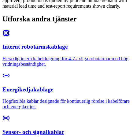
approved, production is quoted by pilot and annual demand with
material lead time and test-report requirements shown clearly.
Utforska andra tjänster
Internt robotarmskablage
Fleraxlig intern kabeldragning för 4-7-axliga robotarmar med hög
vridningsbeständighet.
Energikedjakablage
Högflexibla kablar designade för kontinuerlig rörelse i kabelförare
och energikedjor.
Sensor- och signalkablar