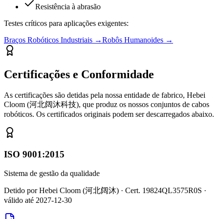
Resistência à abrasão
Testes críticos para aplicações exigentes:
Braços Robóticos Industriais
→
Robôs Humanoides
→
Certificações e Conformidade
As certificações são detidas pela nossa entidade de fabrico, Hebei
Cloom (河北阔沐科技), que produz os nossos conjuntos de cabos
robóticos. Os certificados originais podem ser descarregados abaixo.
ISO 9001:2015
Sistema de gestão da qualidade
Detido por Hebei Cloom (河北阔沐) · Cert. 19824QL3575R0S ·
válido até 2027-12-30