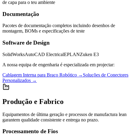
de capa para o teu ambiente
Documentação
Pacotes de documentação completos incluindo desenhos de
montagem, BOMs e especificações de teste
Software de Design
SolidWorks
AutoCAD Electrical
EPLAN
Zuken E3
A nossa equipa de engenharia é especializada em projectar:
Cablagem Interna para Braço Robótico
→
Soluções de Conectores
Personalizados
→
Produção e Fabrico
Equipamentos de última geração e processos de manufactura lean
garantem qualidade consistente e entrega no prazo.
Processamento de Fios