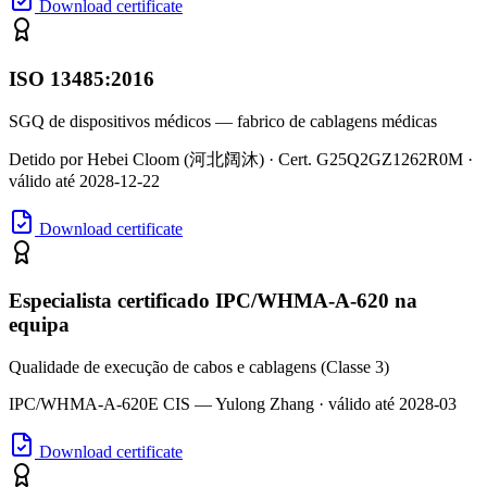
Download certificate
ISO 13485:2016
SGQ de dispositivos médicos — fabrico de cablagens médicas
Detido por Hebei Cloom (河北阔沐) · Cert. G25Q2GZ1262R0M ·
válido até 2028-12-22
Download certificate
Especialista certificado IPC/WHMA-A-620 na
equipa
Qualidade de execução de cabos e cablagens (Classe 3)
IPC/WHMA-A-620E CIS — Yulong Zhang · válido até 2028-03
Download certificate