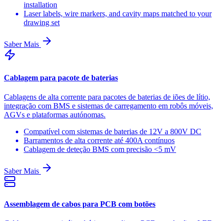
installation
Laser labels, wire markers, and cavity maps matched to your
drawing set
Saber Mais
Cablagem para pacote de baterias
Cablagens de alta corrente para pacotes de baterias de iões de lítio,
integração com BMS e sistemas de carregamento em robôs móveis,
AGVs e plataformas autónomas.
Compatível com sistemas de baterias de 12V a 800V DC
Barramentos de alta corrente até 400A contínuos
Cablagem de deteção BMS com precisão <5 mV
Saber Mais
Assemblagem de cabos para PCB com botões