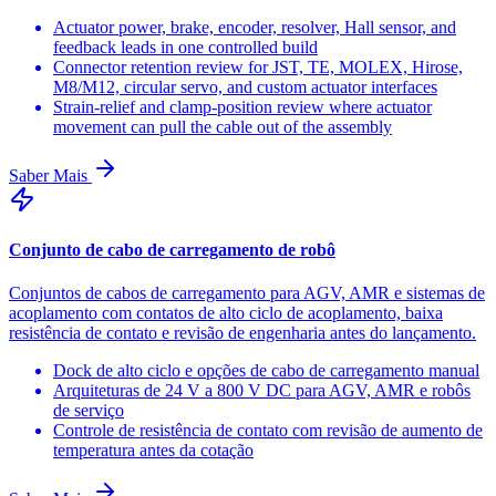
Actuator power, brake, encoder, resolver, Hall sensor, and
feedback leads in one controlled build
Connector retention review for JST, TE, MOLEX, Hirose,
M8/M12, circular servo, and custom actuator interfaces
Strain-relief and clamp-position review where actuator
movement can pull the cable out of the assembly
Saber Mais
Conjunto de cabo de carregamento de robô
Conjuntos de cabos de carregamento para AGV, AMR e sistemas de
acoplamento com contatos de alto ciclo de acoplamento, baixa
resistência de contato e revisão de engenharia antes do lançamento.
Dock de alto ciclo e opções de cabo de carregamento manual
Arquiteturas de 24 V a 800 V DC para AGV, AMR e robôs
de serviço
Controle de resistência de contato com revisão de aumento de
temperatura antes da cotação