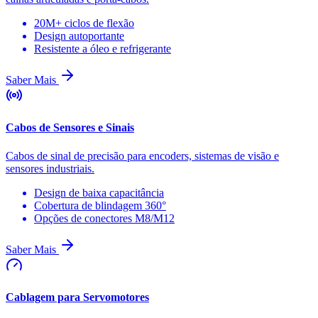
20M+ ciclos de flexão
Design autoportante
Resistente a óleo e refrigerante
Saber Mais
Cabos de Sensores e Sinais
Cabos de sinal de precisão para encoders, sistemas de visão e
sensores industriais.
Design de baixa capacitância
Cobertura de blindagem 360°
Opções de conectores M8/M12
Saber Mais
Cablagem para Servomotores