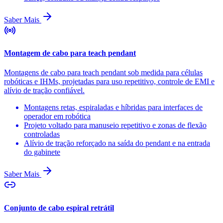
Saber Mais
Montagem de cabo para teach pendant
Montagens de cabo para teach pendant sob medida para células
robóticas e IHMs, projetadas para uso repetitivo, controle de EMI e
alívio de tração confiável.
Montagens retas, espiraladas e híbridas para interfaces de
operador em robótica
Projeto voltado para manuseio repetitivo e zonas de flexão
controladas
Alívio de tração reforçado na saída do pendant e na entrada
do gabinete
Saber Mais
Conjunto de cabo espiral retrátil