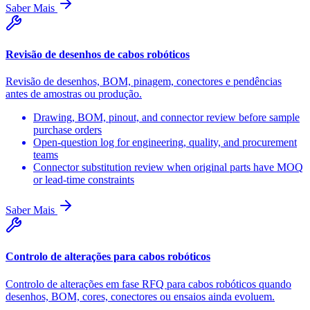
Saber Mais
Revisão de desenhos de cabos robóticos
Revisão de desenhos, BOM, pinagem, conectores e pendências
antes de amostras ou produção.
Drawing, BOM, pinout, and connector review before sample
purchase orders
Open-question log for engineering, quality, and procurement
teams
Connector substitution review when original parts have MOQ
or lead-time constraints
Saber Mais
Controlo de alterações para cabos robóticos
Controlo de alterações em fase RFQ para cabos robóticos quando
desenhos, BOM, cores, conectores ou ensaios ainda evoluem.