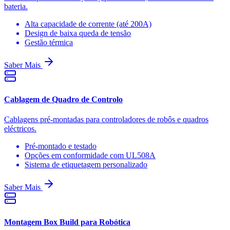
bateria.
Alta capacidade de corrente (até 200A)
Design de baixa queda de tensão
Gestão térmica
Saber Mais
Cablagem de Quadro de Controlo
Cablagens pré-montadas para controladores de robôs e quadros
eléctricos.
Pré-montado e testado
Opções em conformidade com UL508A
Sistema de etiquetagem personalizado
Saber Mais
Montagem Box Build para Robótica