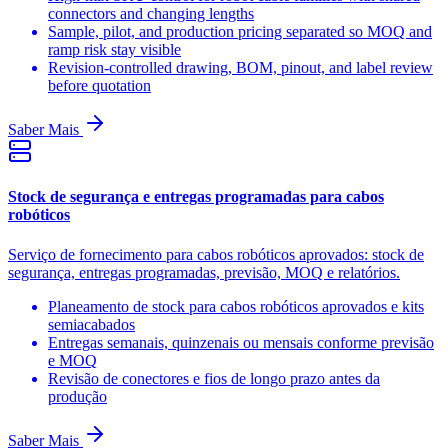
connectors and changing lengths
Sample, pilot, and production pricing separated so MOQ and
ramp risk stay visible
Revision-controlled drawing, BOM, pinout, and label review
before quotation
Saber Mais
Stock de segurança e entregas programadas para cabos
robóticos
Serviço de fornecimento para cabos robóticos aprovados: stock de
segurança, entregas programadas, previsão, MOQ e relatórios.
Planeamento de stock para cabos robóticos aprovados e kits
semiacabados
Entregas semanais, quinzenais ou mensais conforme previsão
e MOQ
Revisão de conectores e fios de longo prazo antes da
produção
Saber Mais