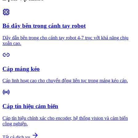
Bó dây bên trong cánh tay robot
Dây dẫn bên trong cho cánh tay robot 4-7 trục với khả năng chịu
xoắn cao.
Cáp máng kéo
Cáp linh hoạt cao cho chuyển động liên tục trong máng kéo cáp.
Cáp tín hiệu cảm biến
Cáp tín hiệu chính xác cho encoder, hệ thống vision và cảm biến
công nghiệp.
Tất cả dịch vụ