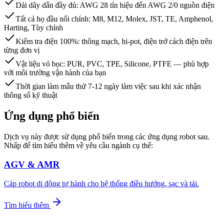
Dải dây dẫn đầy đủ: AWG 28 tín hiệu đến AWG 2/0 nguồn điện
Tất cả họ đầu nối chính: M8, M12, Molex, JST, TE, Amphenol,
Harting, Tùy chỉnh
Kiểm tra điện 100%: thông mạch, hi-pot, điện trở cách điện trên
từng đơn vị
Vật liệu vỏ bọc: PUR, PVC, TPE, Silicone, PTFE — phù hợp
với môi trường vận hành của bạn
Thời gian làm mẫu thử 7-12 ngày làm việc sau khi xác nhận
thông số kỹ thuật
Ứng dụng phổ biến
Dịch vụ này được sử dụng phổ biến trong các ứng dụng robot sau.
Nhấp để tìm hiểu thêm về yêu cầu ngành cụ thể:
AGV & AMR
Cáp robot di động tự hành cho hệ thống điều hướng, sạc và tải.
Tìm hiểu thêm