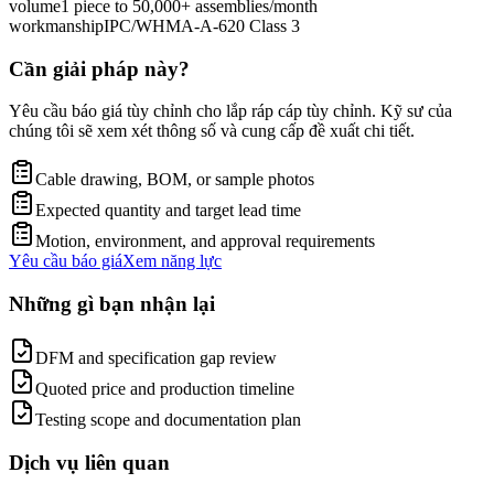
volume
1 piece to 50,000+ assemblies/month
workmanship
IPC/WHMA-A-620 Class 3
Cần giải pháp này?
Yêu cầu báo giá tùy chỉnh cho lắp ráp cáp tùy chỉnh. Kỹ sư của
chúng tôi sẽ xem xét thông số và cung cấp đề xuất chi tiết.
Cable drawing, BOM, or sample photos
Expected quantity and target lead time
Motion, environment, and approval requirements
Yêu cầu báo giá
Xem năng lực
Những gì bạn nhận lại
DFM and specification gap review
Quoted price and production timeline
Testing scope and documentation plan
Dịch vụ liên quan