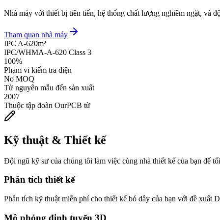
Nhà máy với thiết bị tiên tiến, hệ thống chất lượng nghiêm ngặt, và 
Tham quan nhà máy
IPC A-620
m²
IPC/WHMA-A-620 Class 3
100%
Phạm vi kiểm tra điện
No MOQ
Từ nguyên mẫu đến sản xuất
2007
Thuộc tập đoàn OurPCB từ
Kỹ thuật & Thiết kế
Đội ngũ kỹ sư của chúng tôi làm việc cùng nhà thiết kế của bạn để tối
Phân tích thiết kế
Phân tích kỹ thuật miễn phí cho thiết kế bó dây của bạn với đề xuất
Mô phỏng định tuyến 3D