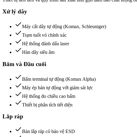
Xử lý dây
Máy cắt dây tự động (Komax, Schleuniger)
Trạm tuốt vỏ chính xác
Hệ thống đánh dấu laser
Hàn dây siêu âm
Bấm và Đầu cuối
Bấm terminal tự động (Komax Alpha)
Máy ép bán tự động với giám sát lực
Hệ thống đo chiều cao bấm
Thiết bị phân tích tiết diện
Lắp ráp
Bàn lắp ráp có bảo vệ ESD