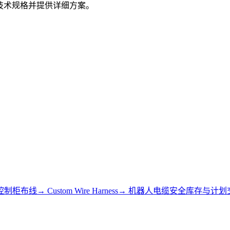
的技术规格并提供详细方案。
控制柜布线
→
Custom Wire Harness
→
机器人电缆安全库存与计划