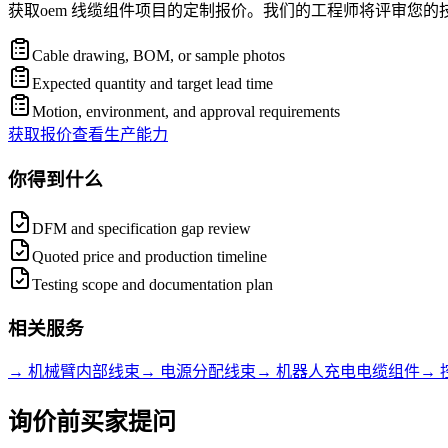
获取oem 线缆组件项目的定制报价。我们的工程师将评审您
Cable drawing, BOM, or sample photos
Expected quantity and target lead time
Motion, environment, and approval requirements
获取报价
查看生产能力
你得到什么
DFM and specification gap review
Quoted price and production timeline
Testing scope and documentation plan
相关服务
→
机械臂内部线束
→
电源分配线束
→
机器人充电电缆组件
→
询价前买家提问