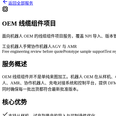
返回全部服务
OEM 线缆组件项目
面向机器人 OEM 的线缆组件项目服务，覆盖 NPI 导入、版
工业机器人手臂
协作机器人
AGV 与 AMR
Free engineering review before quote
Prototype sample support
Test r
服务概述
OEM 线缆组件并不是单纯来图加工。机器人 OEM 在从样
人、AMR、协作机器人、充电对接系统和控制平台，提供 D
同时确保每一批出货都符合最新批准版本。
核心优势
支持从样机、试产到量产的导入与可制造性优化