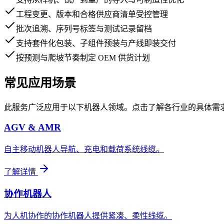
工程变更、版本和合格供应商清单受控管理
批次追溯、序列号标签与测试记录留档
支持套件化包装、子组件预装与产线即装交付
按预测与爬坡节奏制定 OEM 供货计划
常见应用场景
此服务广泛应用于以下机器人领域。点击了解各行业的具体需
AGV & AMR
自主移动机器人导航、充电和载荷系统线缆。
了解详情
协作机器人
为人机协作的协作机器人提供紧凑、柔性线缆。