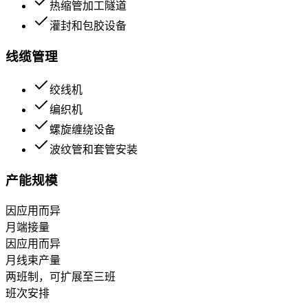
热缩管加工隧道
灌封和包胶设备
线缆管理
绞线机
编织机
螺旋缠绕设备
波纹管和套管安装
产能规模
因应用而异
月端接量
因应用而异
月线束产量
两班制，可扩展至三班
班次安排