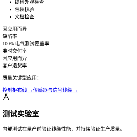
终检外观检查
包装核验
文档检查
因应用而异
缺陷率
100% 电气测试覆盖率
准时交付率
因应用而异
客户退货率
质量关键型应用：
控制柜布线
→
传感器与信号线缆
→
测试实验室
内部测试在量产前验证线缆性能，并持续验证生产质量。