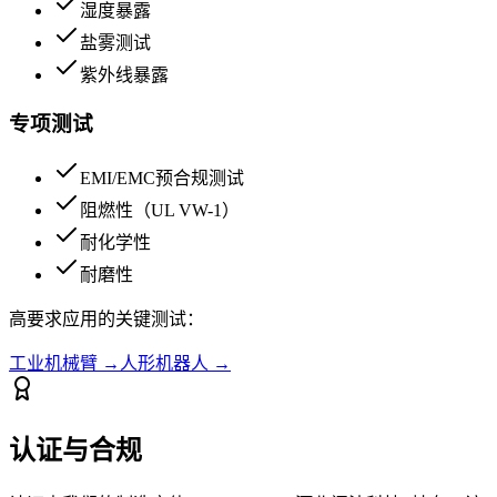
湿度暴露
盐雾测试
紫外线暴露
专项测试
EMI/EMC预合规测试
阻燃性（UL VW-1）
耐化学性
耐磨性
高要求应用的关键测试：
工业机械臂
→
人形机器人
→
认证与合规