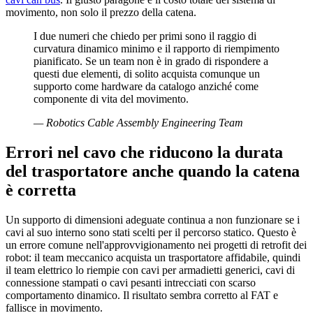
movimento, non solo il prezzo della catena.
I due numeri che chiedo per primi sono il raggio di
curvatura dinamico minimo e il rapporto di riempimento
pianificato. Se un team non è in grado di rispondere a
questi due elementi, di solito acquista comunque un
supporto come hardware da catalogo anziché come
componente di vita del movimento.
—
Robotics Cable Assembly Engineering Team
Errori nel cavo che riducono la durata
del trasportatore anche quando la catena
è corretta
Un supporto di dimensioni adeguate continua a non funzionare se i
cavi al suo interno sono stati scelti per il percorso statico. Questo è
un errore comune nell'approvvigionamento nei progetti di retrofit dei
robot: il team meccanico acquista un trasportatore affidabile, quindi
il team elettrico lo riempie con cavi per armadietti generici, cavi di
connessione stampati o cavi pesanti intrecciati con scarso
comportamento dinamico. Il risultato sembra corretto al FAT e
fallisce in movimento.