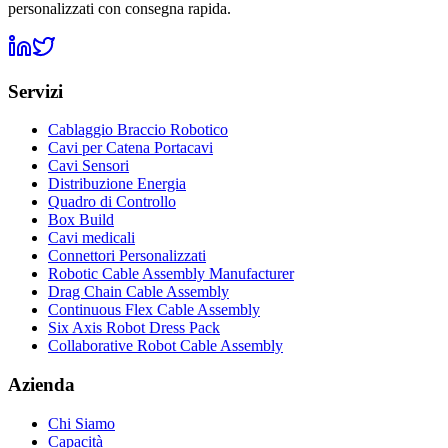
personalizzati con consegna rapida.
Servizi
Cablaggio Braccio Robotico
Cavi per Catena Portacavi
Cavi Sensori
Distribuzione Energia
Quadro di Controllo
Box Build
Cavi medicali
Connettori Personalizzati
Robotic Cable Assembly Manufacturer
Drag Chain Cable Assembly
Continuous Flex Cable Assembly
Six Axis Robot Dress Pack
Collaborative Robot Cable Assembly
Azienda
Chi Siamo
Capacità