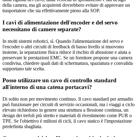
della camera, ma gli acquirenti dovrebbero evitare di approvare un
trasportatore che sia effettivamente pieno alla SOP.
I cavi di alimentazione dell'encoder e del servo
necessitano di camere separate?
In molti sistemi robotici, sì. Quando l'alimentazione del servo e
l'encoder o altri circuiti di feedback di basso livello si muovono
insieme, la separazione fisica riduce il rischio di abrasione e aiuta a
preservare le prestazioni EMC. Se un fornitore propone una camera
condivisa, chiedere quali dati di schermatura, spaziatura e convalida
supportano tale scelta.
Posso utilizzare un cavo di controllo standard
all'interno di una catena portacavi?
Di solito non per movimento continuo. Il cavo standard per armadio
può funzionare per circuiti di servizio occasionali, ma i viaggi a ciclo
elevato richiedono in genere una struttura a flessione continua, un
design dei trefoli più stretto e materiali di rivestimento come PUR o
TPE. Se l'obiettivo è milioni di cicli, il cavo statico è l'impostazione
predefinita sbagliata.