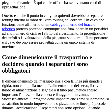
piegatura dinamica. È qui che le offerte basse diventano costi di
riprogettazione.
Questo è anche il punto in cui gli acquirenti dovrebbero separare il
routing interno al robot dal vero routing del corriere. Un cavo che
funziona bene all'interno di un
cablaggio interno del braccio
robotico
protetto potrebbe comunque non funzionare in un portabici
ad alto numero di cicli se l'attrito del rivestimento, la progettazione
dei trefoli o la valutazione della piegatura sono errati. Il trasportatore
e il cavo devono essere progettati come un unico sistema di
movimento.
Come dimensionare il trasportino e
decidere quando i separatori sono
obbligatori
Il dimensionamento del marsupio inizia con la linea più grande e
rigida, non con quella media. L'alimentazione del servo, il cavo
ibrido di alimentazione e segnale o il tubo pneumatico spesso
impostano l'altezza della camera e il raggio di curvatura.
Successivamente, il progetto deve impedire che i cavi si incrocino, si
accatastino in modo imprevedibile o pizzichino le linee più piccole
durante l'accelerazione. I separatori non sono opzionali quando