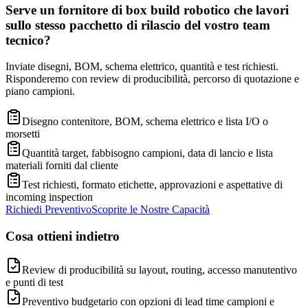
Serve un fornitore di box build robotico che lavori
sullo stesso pacchetto di rilascio del vostro team
tecnico?
Inviate disegni, BOM, schema elettrico, quantità e test richiesti.
Risponderemo con review di producibilità, percorso di quotazione e
piano campioni.
Disegno contenitore, BOM, schema elettrico e lista I/O o
morsetti
Quantità target, fabbisogno campioni, data di lancio e lista
materiali forniti dal cliente
Test richiesti, formato etichette, approvazioni e aspettative di
incoming inspection
Richiedi Preventivo
Scoprite le Nostre Capacità
Cosa ottieni indietro
Review di producibilità su layout, routing, accesso manutentivo
e punti di test
Preventivo budgetario con opzioni di lead time campioni e