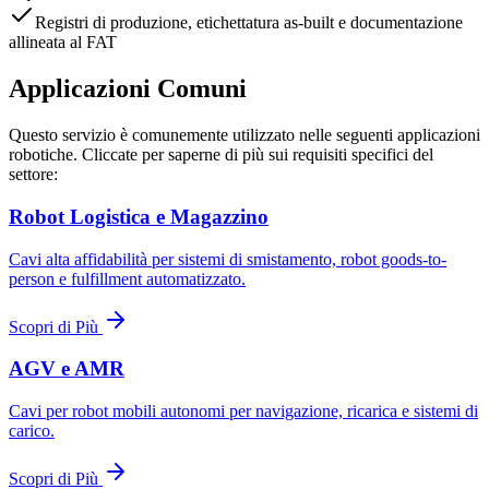
Registri di produzione, etichettatura as-built e documentazione
allineata al FAT
Applicazioni Comuni
Questo servizio è comunemente utilizzato nelle seguenti applicazioni
robotiche. Cliccate per saperne di più sui requisiti specifici del
settore:
Robot Logistica e Magazzino
Cavi alta affidabilità per sistemi di smistamento, robot goods-to-
person e fulfillment automatizzato.
Scopri di Più
AGV e AMR
Cavi per robot mobili autonomi per navigazione, ricarica e sistemi di
carico.
Scopri di Più