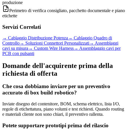
produzione
Perimetro di verifica consigliato, pacchetto documentale e piano
etichette
Servizi Correlati
→
Cablaggio Distribuzione Potenza
→
Cablaggio Quadro di
Controllo
→
Soluzioni Connettori Personalizzati
→
Assemblaggi
cavi su misura
→
Custom Wire Harness
→
Assemblaggio cavi per
PCB con pulsanti
Domande dell'acquirente prima della
richiesta di offerta
Che cosa dobbiamo inviare per un preventivo
accurato di box build robotico?
Inviate disegno del contenitore, BOM, schema elettrico, lista I/O,
regole di etichettatura, piano volumi e test richiesti. Quando routing
e materiali cliente non sono chiari, il preventivo rallenta.
Potete supportare prototipi prima del rilascio