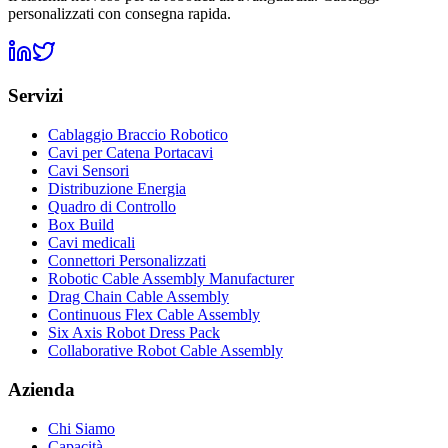
personalizzati con consegna rapida.
Servizi
Cablaggio Braccio Robotico
Cavi per Catena Portacavi
Cavi Sensori
Distribuzione Energia
Quadro di Controllo
Box Build
Cavi medicali
Connettori Personalizzati
Robotic Cable Assembly Manufacturer
Drag Chain Cable Assembly
Continuous Flex Cable Assembly
Six Axis Robot Dress Pack
Collaborative Robot Cable Assembly
Azienda
Chi Siamo
Capacità