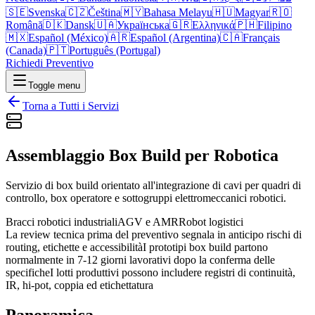
🇸🇪
Svenska
🇨🇿
Čeština
🇲🇾
Bahasa Melayu
🇭🇺
Magyar
🇷🇴
Română
🇩🇰
Dansk
🇺🇦
Українська
🇬🇷
Ελληνικά
🇵🇭
Filipino
🇲🇽
Español (México)
🇦🇷
Español (Argentina)
🇨🇦
Français
(Canada)
🇵🇹
Português (Portugal)
Richiedi Preventivo
Toggle menu
Torna a Tutti i Servizi
Assemblaggio Box Build per Robotica
Servizio di box build orientato all'integrazione di cavi per quadri di
controllo, box operatore e sottogruppi elettromeccanici robotici.
Bracci robotici industriali
AGV e AMR
Robot logistici
La review tecnica prima del preventivo segnala in anticipo rischi di
routing, etichette e accessibilità
I prototipi box build partono
normalmente in 7-12 giorni lavorativi dopo la conferma delle
specifiche
I lotti produttivi possono includere registri di continuità,
IR, hi-pot, coppia ed etichettatura
Panoramica