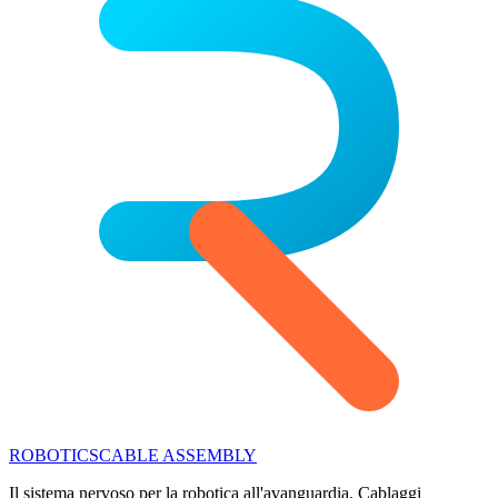
ROBOTICS
CABLE ASSEMBLY
Il sistema nervoso per la robotica all'avanguardia. Cablaggi