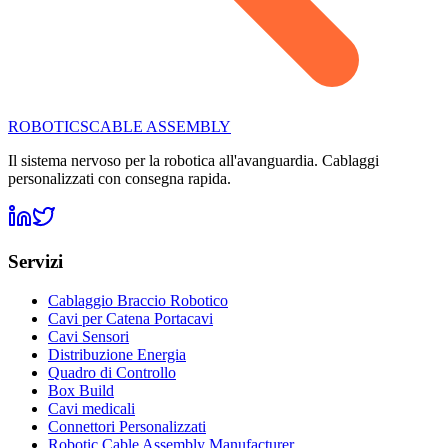
ROBOTICS
CABLE ASSEMBLY
Il sistema nervoso per la robotica all'avanguardia. Cablaggi
personalizzati con consegna rapida.
Servizi
Cablaggio Braccio Robotico
Cavi per Catena Portacavi
Cavi Sensori
Distribuzione Energia
Quadro di Controllo
Box Build
Cavi medicali
Connettori Personalizzati
Robotic Cable Assembly Manufacturer