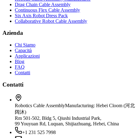
Drag Chain Cable Assembly
Continuous Flex Cable Assembly
Six Axis Robot Dress Pack
Collaborative Robot Cable Assembly
Azienda
Chi Siamo
Capacità
Applicazioni
Blog
FAQ
Contatti
Contatti
Robotics Cable Assembly
Manufacturing: Hebei Cloom (河北
阔沐)
Rm 501-502, Bldg 5, Qiushi Industrial Park,
99 Youyuan Rd, Luquan, Shijiazhuang, Hebei, China
+1 231 525 7998