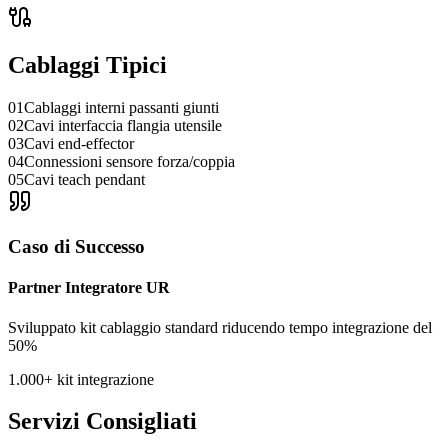
Cablaggi Tipici
01
Cablaggi interni passanti giunti
02
Cavi interfaccia flangia utensile
03
Cavi end-effector
04
Connessioni sensore forza/coppia
05
Cavi teach pendant
Caso di Successo
Partner Integratore UR
Sviluppato kit cablaggio standard riducendo tempo integrazione del
50%
1.000+ kit integrazione
Servizi Consigliati