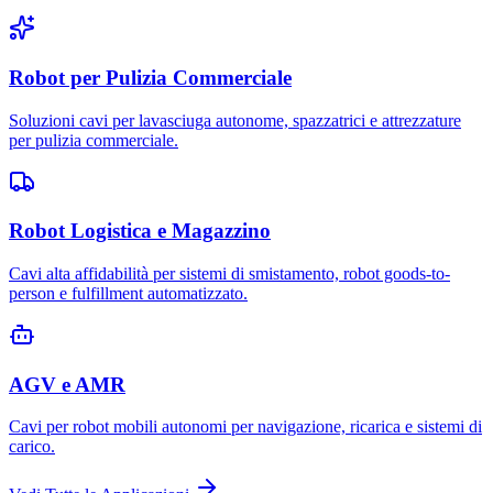
Robot per Pulizia Commerciale
Soluzioni cavi per lavasciuga autonome, spazzatrici e attrezzature
per pulizia commerciale.
Robot Logistica e Magazzino
Cavi alta affidabilità per sistemi di smistamento, robot goods-to-
person e fulfillment automatizzato.
AGV e AMR
Cavi per robot mobili autonomi per navigazione, ricarica e sistemi di
carico.