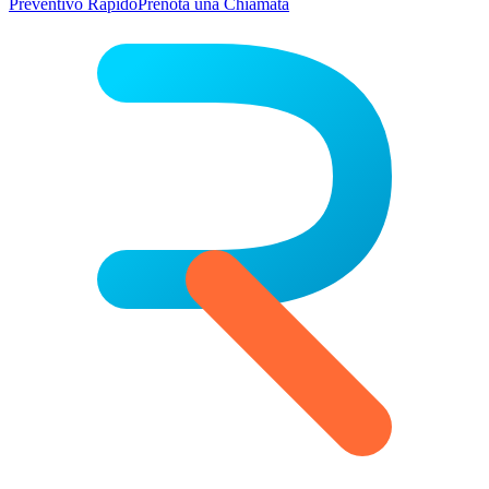
Preventivo Rapido
Prenota una Chiamata