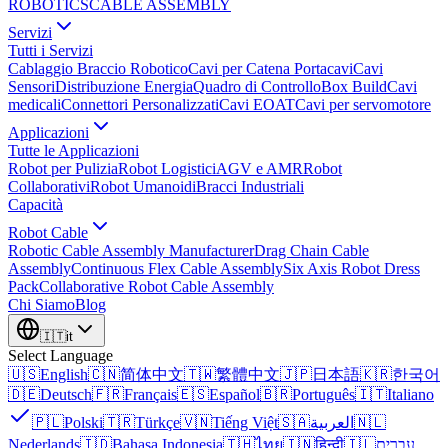
ROBOTICS
CABLE ASSEMBLY
Servizi
Tutti i Servizi
Cablaggio Braccio Robotico
Cavi per Catena Portacavi
Cavi
Sensori
Distribuzione Energia
Quadro di Controllo
Box Build
Cavi
medicali
Connettori Personalizzati
Cavi EOAT
Cavi per servomotore
Applicazioni
Tutte le Applicazioni
Robot per Pulizia
Robot Logistici
AGV e AMR
Robot
Collaborativi
Robot Umanoidi
Bracci Industriali
Capacità
Robot Cable
Robotic Cable Assembly Manufacturer
Drag Chain Cable
Assembly
Continuous Flex Cable Assembly
Six Axis Robot Dress
Pack
Collaborative Robot Cable Assembly
Chi Siamo
Blog
🇮🇹
it
Select Language
🇺🇸
English
🇨🇳
简体中文
🇹🇼
繁體中文
🇯🇵
日本語
🇰🇷
한국어
🇩🇪
Deutsch
🇫🇷
Français
🇪🇸
Español
🇧🇷
Português
🇮🇹
Italiano
🇵🇱
Polski
🇹🇷
Türkçe
🇻🇳
Tiếng Việt
🇸🇦
العربية
🇳🇱
Nederlands
🇮🇩
Bahasa Indonesia
🇹🇭
ไทย
🇮🇳
हिन्दी
🇮🇱
עברית