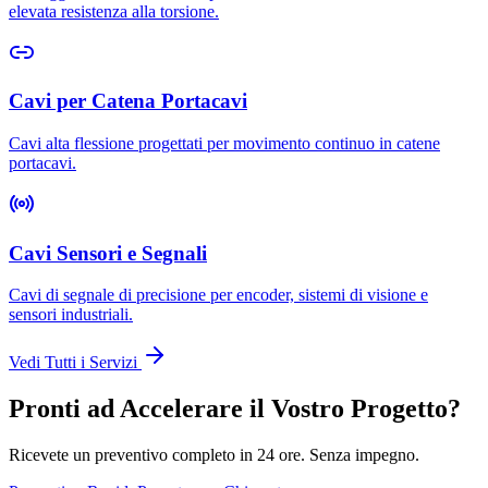
elevata resistenza alla torsione.
Cavi per Catena Portacavi
Cavi alta flessione progettati per movimento continuo in catene
portacavi.
Cavi Sensori e Segnali
Cavi di segnale di precisione per encoder, sistemi di visione e
sensori industriali.
Vedi Tutti i Servizi
Pronti ad Accelerare il Vostro Progetto?
Ricevete un preventivo completo in 24 ore. Senza impegno.