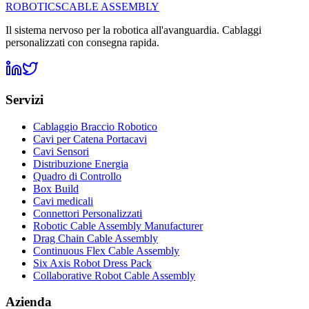
ROBOTICS
CABLE ASSEMBLY
Il sistema nervoso per la robotica all'avanguardia. Cablaggi
personalizzati con consegna rapida.
Servizi
Cablaggio Braccio Robotico
Cavi per Catena Portacavi
Cavi Sensori
Distribuzione Energia
Quadro di Controllo
Box Build
Cavi medicali
Connettori Personalizzati
Robotic Cable Assembly Manufacturer
Drag Chain Cable Assembly
Continuous Flex Cable Assembly
Six Axis Robot Dress Pack
Collaborative Robot Cable Assembly
Azienda