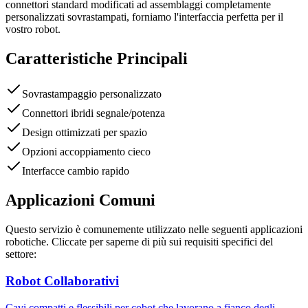
connettori standard modificati ad assemblaggi completamente
personalizzati sovrastampati, forniamo l'interfaccia perfetta per il
vostro robot.
Caratteristiche Principali
Sovrastampaggio personalizzato
Connettori ibridi segnale/potenza
Design ottimizzati per spazio
Opzioni accoppiamento cieco
Interfacce cambio rapido
Applicazioni Comuni
Questo servizio è comunemente utilizzato nelle seguenti applicazioni
robotiche. Cliccate per saperne di più sui requisiti specifici del
settore:
Robot Collaborativi
Cavi compatti e flessibili per cobot che lavorano a fianco degli