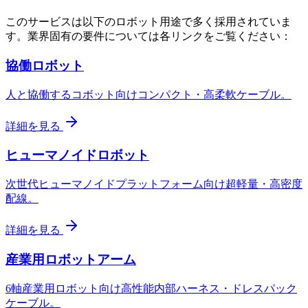
このサービスは以下のロボット用途で多く採用されていま
す。業界固有の要件については各リンクをご覧ください：
協働ロボット
人と協働するコボット向けコンパクト・高柔軟ケーブル。
詳細を見る
ヒューマノイドロボット
次世代ヒューマノイドプラットフォーム向け超軽量・高密度
配線。
詳細を見る
産業用ロボットアーム
6軸産業用ロボット向け高性能内部ハーネス・ドレスパック
ケーブル。