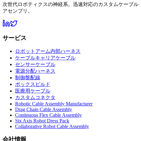
次世代ロボティクスの神経系。迅速対応のカスタムケーブル
アセンブリ。
サービス
ロボットアーム内部ハーネス
ケーブルキャリアケーブル
センサーケーブル
電源分配ハーネス
制御盤配線
ボックスビルド
医療用ケーブル
カスタムコネクタ
Robotic Cable Assembly Manufacturer
Drag Chain Cable Assembly
Continuous Flex Cable Assembly
Six Axis Robot Dress Pack
Collaborative Robot Cable Assembly
会社情報