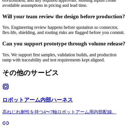
environment, and any required approvals. Missing inputs create
avoidable assumptions in pricing and lead time.
Will your team review the design before production?
Yes. Engineering review happens before quotation so connector,
flex-life, shielding, and routing risks are flagged before you commit.
Can you support prototype through volume release?
Yes. We support first samples, validation builds, and production
ramp with traceability and test requirements kept aligned.
その他のサービス
ロボットアーム内部ハーネス
高ねじれ耐性を持つ4〜7軸ロボットアーム用内部配線。