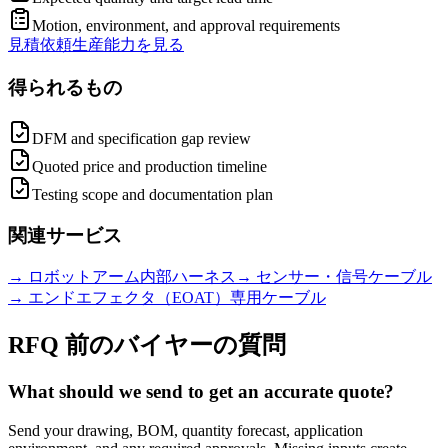
Motion, environment, and approval requirements
見積依頼
生産能力を見る
得られるもの
DFM and specification gap review
Quoted price and production timeline
Testing scope and documentation plan
関連サービス
→
ロボットアーム内部ハーネス
→
センサー・信号ケーブル
→
エンドエフェクタ（EOAT）専用ケーブル
RFQ 前のバイヤーの質問
What should we send to get an accurate quote?
Send your drawing, BOM, quantity forecast, application