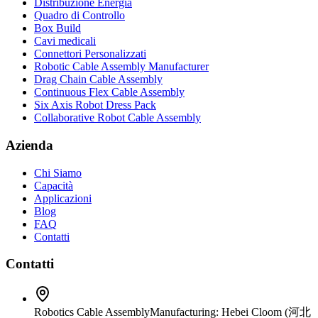
Distribuzione Energia
Quadro di Controllo
Box Build
Cavi medicali
Connettori Personalizzati
Robotic Cable Assembly Manufacturer
Drag Chain Cable Assembly
Continuous Flex Cable Assembly
Six Axis Robot Dress Pack
Collaborative Robot Cable Assembly
Azienda
Chi Siamo
Capacità
Applicazioni
Blog
FAQ
Contatti
Contatti
Robotics Cable Assembly
Manufacturing: Hebei Cloom (河北