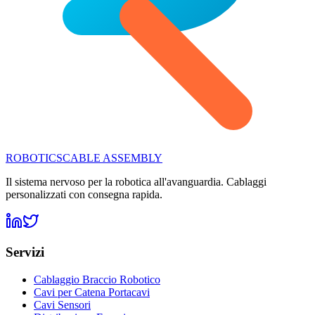
ROBOTICS
CABLE ASSEMBLY
Il sistema nervoso per la robotica all'avanguardia. Cablaggi
personalizzati con consegna rapida.
Servizi
Cablaggio Braccio Robotico
Cavi per Catena Portacavi
Cavi Sensori