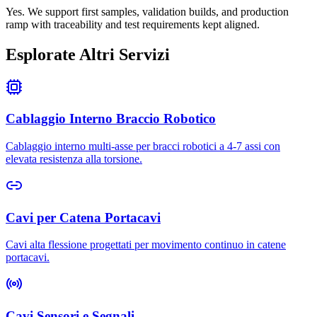
Yes. We support first samples, validation builds, and production
ramp with traceability and test requirements kept aligned.
Esplorate Altri Servizi
Cablaggio Interno Braccio Robotico
Cablaggio interno multi-asse per bracci robotici a 4-7 assi con
elevata resistenza alla torsione.
Cavi per Catena Portacavi
Cavi alta flessione progettati per movimento continuo in catene
portacavi.
Cavi Sensori e Segnali