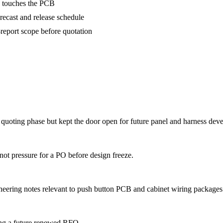
 touches the PCB
ecast and release schedule
report scope before quotation
uoting phase but kept the door open for future panel and harness dev
ot pressure for a PO before design freeze.
ineering notes relevant to push button PCB and cabinet wiring packages
ting a future renewed RFQ.