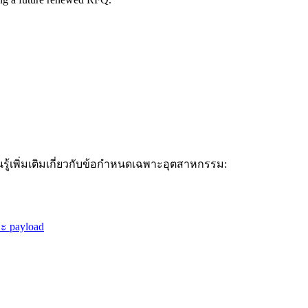
ียนรู้เพิ่มเติมเกี่ยวกับข้อกำหนดเฉพาะอุตสาหกรรม:
ะ payload