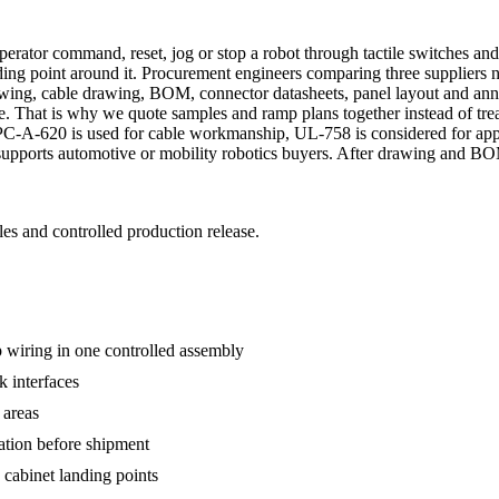
perator command, reset, jog or stop a robot through tactile switches and
landing point around it. Procurement engineers comparing three supplier
awing, cable drawing, BOM, connector datasheets, panel layout and ann
 That is why we quote samples and ramp plans together instead of treat
. IPC-A-620 is used for cable workmanship, UL-758 is considered for a
y supports automotive or mobility robotics buyers. After drawing and 
s and controlled production release.
wiring in one controlled assembly
 interfaces
 areas
cation before shipment
 cabinet landing points