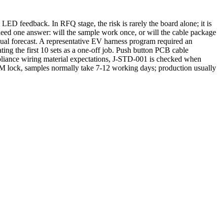
 LED feedback. In RFQ stage, the risk is rarely the board alone; it is
s need one answer: will the sample work once, or will the cable package
ual forecast. A representative EV harness program required an
ing the first 10 sets as a one-off job. Push button PCB cable
ppliance wiring material expectations, J-STD-001 is checked when
BOM lock, samples normally take 7-12 working days; production usually