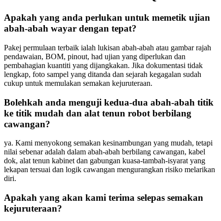
Apakah yang anda perlukan untuk memetik ujian
abah-abah wayar dengan tepat?
Pakej permulaan terbaik ialah lukisan abah-abah atau gambar rajah
pendawaian, BOM, pinout, had ujian yang diperlukan dan
pembahagian kuantiti yang dijangkakan. Jika dokumentasi tidak
lengkap, foto sampel yang ditanda dan sejarah kegagalan sudah
cukup untuk memulakan semakan kejuruteraan.
Bolehkah anda menguji kedua-dua abah-abah titik
ke titik mudah dan alat tenun robot berbilang
cawangan?
ya. Kami menyokong semakan kesinambungan yang mudah, tetapi
nilai sebenar adalah dalam abah-abah berbilang cawangan, kabel
dok, alat tenun kabinet dan gabungan kuasa-tambah-isyarat yang
lekapan tersuai dan logik cawangan mengurangkan risiko melarikan
diri.
Apakah yang akan kami terima selepas semakan
kejuruteraan?