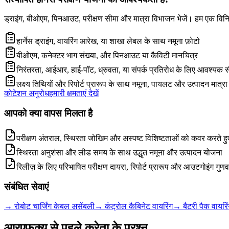
ड्राइंग, बीओएम, पिनआउट, परीक्षण सीमा और मात्रा विभाजन भेजें। हम एक विनिर्
हार्नेस ड्राइंग, वायरिंग आरेख, या शाखा लेबल के साथ नमूना फ़ोटो
बीओएम, कनेक्टर भाग संख्या, और पिनआउट या कैविटी मानचित्र
निरंतरता, आईआर, हाई-पॉट, ध्रुवता, या संपर्क प्रतिरोध के लिए आवश्यक स
लक्ष्य तिथियों और रिपोर्ट प्रारूप के साथ नमूना, पायलट और उत्पादन मात्रा
कोटेशन अनुरोध
हमारी क्षमताएं देखें
आपको क्या वापस मिलता है
परीक्षण अंतराल, स्थिरता जोखिम और अस्पष्ट विशिष्टताओं को कवर करते हुए व
स्थिरता अनुशंसा और लीड समय के साथ उद्धृत नमूना और उत्पादन योजना
रिलीज़ के लिए परिभाषित परीक्षण दायरा, रिपोर्ट प्रारूप और आउटगोइंग गुणवत्
संबंधित सेवाएं
→
रोबोट चार्जिंग केबल असेंबली
→
कंट्रोल कैबिनेट वायरिंग
→
बैटरी पैक वायरिंग
आरएफक्यू से पहले क्रेता के प्रश्न