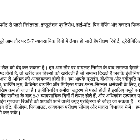
 शिपमेंट से पहले निरंतरता, इन्सुलेशन प्रतिरोध, हाई-पॉट, पिन मैपिंग और कस्टम फ
ने आम तौर पर 5-7 व्यावसायिक दिनों में तैयार हो जाते हैं
परीक्षण रिपोर्ट, ट्रैसेबि
सेल को बंद कर सकता है। हम आम तौर पर पायलट निर्माण के बाद समस्या देखते हैं: 
होती है, तो खरीद उन हिस्सों को खरीदती है जो समाप्त दिखते हैं जबकि इंजीनियरिं
 परीक्षण से अधिक की आवश्यकता होती है। हम आपके ड्राइंग, बीओएम और स्वीकृति मानदं
ेस, चार्जिंग लूम, कैबिनेट वायरिंग और मिश्रित पावर-प्लस-सिग्नल असेंबली के लिए,
खिम कम हो जाता है। इंजीनियरिंग समीक्षा उद्धरण से पहले होती है इसलिए नमूने बन
श समीक्षा के बाद 5-7 व्यावसायिक दिनों में तैयार होते हैं, और अधिकांश उत्पाद
ोइंग गुणवत्ता रिकॉर्ड को आपकी आने वाली क्यूए प्रक्रिया से जोड़ा जा सकता है। 
 ड्राइंग सेट, बीओएम, पिनआउट, आवश्यक परीक्षण सीमाएं और मात्रा विभाजन भेजें। हम
री कर सकें।