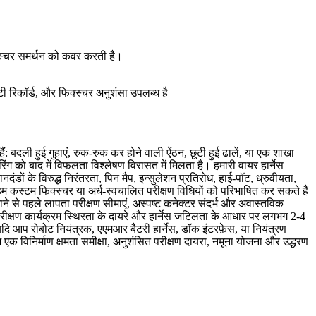
िक्स्चर समर्थन को कवर करती है।
लिटी रिकॉर्ड, और फिक्स्चर अनुशंसा उपलब्ध है
बदली हुई गुहाएं, रुक-रुक कर होने वाली ऐंठन, छूटी हुई ढालें, या एक शाखा
ग को बाद में विफलता विश्लेषण विरासत में मिलता है। हमारी वायर हार्नेस
डों के विरुद्ध निरंतरता, पिन मैप, इन्सुलेशन प्रतिरोध, हाई-पॉट, ध्रुवीयता,
 हम कस्टम फिक्स्चर या अर्ध-स्वचालित परीक्षण विधियों को परिभाषित कर सकते हैं
ाने से पहले लापता परीक्षण सीमाएं, अस्पष्ट कनेक्टर संदर्भ और अवास्तविक
न परीक्षण कार्यक्रम स्थिरता के दायरे और हार्नेस जटिलता के आधार पर लगभग 2-4
यदि आप रोबोट नियंत्रक, एएमआर बैटरी हार्नेस, डॉक इंटरफ़ेस, या नियंत्रण
 एक विनिर्माण क्षमता समीक्षा, अनुशंसित परीक्षण दायरा, नमूना योजना और उद्धरण