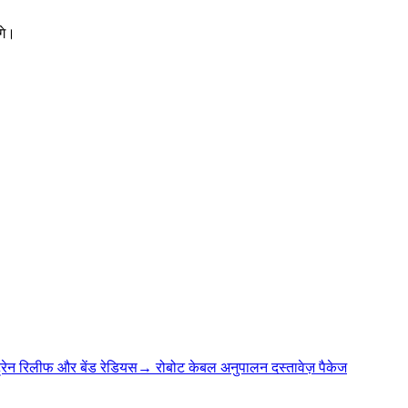
गे।
्रेन रिलीफ और बेंड रेडियस
→
रोबोट केबल अनुपालन दस्तावेज़ पैकेज