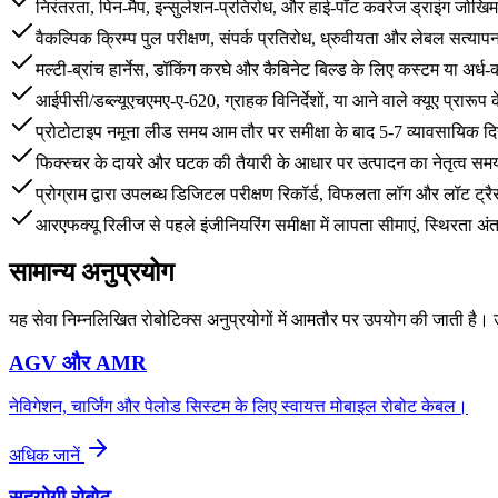
निरंतरता, पिन-मैप, इन्सुलेशन-प्रतिरोध, और हाई-पॉट कवरेज ड्राइंग जोखिम स
वैकल्पिक क्रिम्प पुल परीक्षण, संपर्क प्रतिरोध, ध्रुवीयता और लेबल सत्याप
मल्टी-ब्रांच हार्नेस, डॉकिंग करघे और कैबिनेट बिल्ड के लिए कस्टम या अर्ध
आईपीसी/डब्ल्यूएचएमए-ए-620, ग्राहक विनिर्देशों, या आने वाले क्यूए प्रारूप 
प्रोटोटाइप नमूना लीड समय आम तौर पर समीक्षा के बाद 5-7 व्यावसायिक दि
फिक्स्चर के दायरे और घटक की तैयारी के आधार पर उत्पादन का नेतृत्व सम
प्रोग्राम द्वारा उपलब्ध डिजिटल परीक्षण रिकॉर्ड, विफलता लॉग और लॉट ट्रै
आरएफक्यू रिलीज से पहले इंजीनियरिंग समीक्षा में लापता सीमाएं, स्थिरता 
सामान्य अनुप्रयोग
यह सेवा निम्नलिखित रोबोटिक्स अनुप्रयोगों में आमतौर पर उपयोग की जाती है। उ
AGV और AMR
नेविगेशन, चार्जिंग और पेलोड सिस्टम के लिए स्वायत्त मोबाइल रोबोट केबल।
अधिक जानें
सहयोगी रोबोट