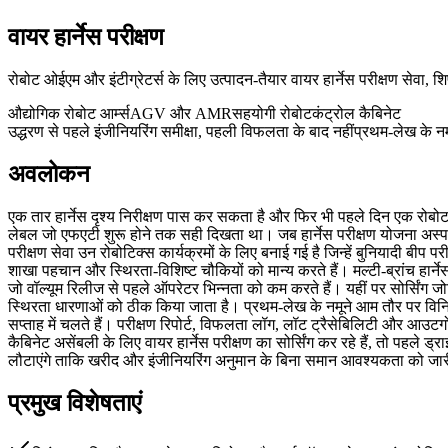
वायर हार्नेस परीक्षण
रोबोट ओईएम और इंटीग्रेटर्स के लिए उत्पादन-तैयार वायर हार्नेस परीक्षण सेवा,
औद्योगिक रोबोट आर्म्स
AGV और AMR
सहयोगी रोबोट
कंट्रोल कैबिनेट
उद्धरण से पहले इंजीनियरिंग समीक्षा, पहली विफलता के बाद नहीं
प्रथम-लेख के नमू
अवलोकन
एक तार हार्नेस दृश्य निरीक्षण पास कर सकता है और फिर भी पहले दिन एक रोबोट 
लेबल जो एफएटी शुरू होने तक सही दिखता था। जब हार्नेस परीक्षण योजना अस्पष्ट 
परीक्षण सेवा उन रोबोटिक्स कार्यक्रमों के लिए बनाई गई है जिन्हें बुनियादी बीप
शाखा पहचान और स्थिरता-विशिष्ट चौकियों को मान्य करते हैं। मल्टी-ब्रांच हार्न
जो वॉल्यूम रिलीज से पहले ऑपरेटर भिन्नता को कम करते हैं। यहीं पर सोर्सिंग जो
स्थिरता धारणाओं को ठीक किया जाता है। प्रथम-लेख के नमूने आम तौर पर विनिर्दे
सप्ताह में चलते हैं। परीक्षण रिपोर्ट, विफलता लॉग, लॉट ट्रैसेबिलिटी और आउटग
कैबिनेट असेंबली के लिए वायर हार्नेस परीक्षण का सोर्सिंग कर रहे हैं, तो पहले
लौटाएंगे ताकि खरीद और इंजीनियरिंग अनुमान के बिना समान आवश्यकता को जा
प्रमुख विशेषताएं