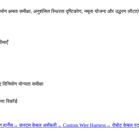
माण क्षमता समीक्षा, अनुशंसित स्थिरता दृष्टिकोण, नमूना योजना और उद्धरण लौटाएं
ीमाएँ
िनिर्माण योग्यता समीक्षा
ता रिकॉर्ड
 हार्नेस
→
कस्टम केबल असेंबली
→
Custom Wire Harness
→
रोबोट केबल स्ट