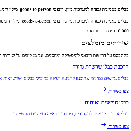
כבלים באמינות גבוהה למערכות מיון, רובוטי goods-to-person ומילוי הזמנות אוטומטי.
כבלים באמינות גבוהה למערכות מיון, רובוטי goods-to-person ומילוי הזמנות אוטומטי.
10,000+ יחידות פרוסות
שירותים מומלצים
בהתבסס על דרישות רובוטי לוגיסטיקה ומחסנים, אנו ממליצים על שירותי ה
הרכבת כבלי שרשרת גרירה
כבלים גמישים במיוחד שתוכננו לתנועה רציפה במובילי כבלים ושרשראות אנ
צפו בשירות
כבלי חיישנים ואותות
כבלי אותות מדויקים למקודדים, מערכות ראייה וחיישנים תעשייתיים.
צפו בשירות