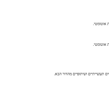
ים תעשייתיים ושיתופיים מהדור הבא.