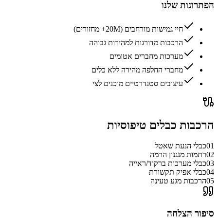
הפתרונות שלנו
חיי גמישות מורחבים (20M+ מחזורים)
הרכבות מדורגות למהירות גבוהה
מערכות מחברים אטומים
מחברי החלפה מהירה ללא כלים
עיצובים סטנדרטיים מוכנים לצי
הרכבות כבלים טיפוסיות
01
כבלי הנעת שאטל
02
רתמות מנגנון הרמה
03
כבלי מערכות ברקוד/ראייה
04
כבלי אפיק תקשורת
05
הרכבות מגע טעינה
סיפור הצלחה