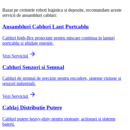
Bazat pe cerintele roboti logistica si depozite, recomandam aceste
servicii de ansambluri cabluri:
Ansambluri Cabluri Lant Portcablu
Cabluri high-flex proiectate pentru miscare continua in lanturi
portcablu si ghidaje energie.
Vezi Serviciul
Cabluri Senzori si Semnal
Cabluri de semnal de precizie pentru encodere, sisteme viziune si
senzori industriali.
Vezi Serviciul
Cablaj Distributie Putere
Cabluri putere heavy-duty pentru motoare, actionari si sisteme
baterii.