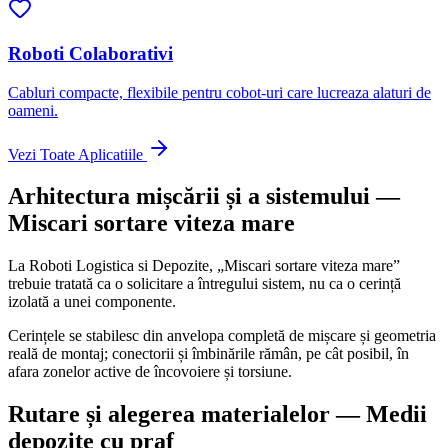
Roboti Colaborativi
Cabluri compacte, flexibile pentru cobot-uri care lucreaza alaturi de
oameni.
Vezi Toate Aplicatiile
Arhitectura mișcării și a sistemului —
Miscari sortare viteza mare
La Roboti Logistica si Depozite, „Miscari sortare viteza mare”
trebuie tratată ca o solicitare a întregului sistem, nu ca o cerință
izolată a unei componente.
Cerințele se stabilesc din anvelopa completă de mișcare și geometria
reală de montaj; conectorii și îmbinările rămân, pe cât posibil, în
afara zonelor active de încovoiere și torsiune.
Rutare și alegerea materialelor — Medii
depozite cu praf