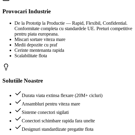
Provocari Industrie
De la Prototip la Productie — Rapid, Flexibil, Confidential.
Conformitate completa cu standardele UE. Preturi competitive
pentru piata europeana.
Miscari sortare viteza mare
Medii depozite cu praf
Cerinte mentenanta rapida
Scalabilitate flota
Solutiile Noastre
Durata viata extinsa flexare (20M+ cicluri)
Ansambluri pentru viteza mare
Sisteme conectori sigilati
Conectori schimbare rapida fara unelte
Designuri standardizate pregatite flota