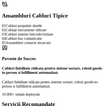
Ansambluri Cabluri Tipice
01
Cabluri propulsie shuttle
02
Cablaje mecanisme ridicare
03
Cabluri sisteme barcode/viziune
04
Cabluri bus comunicatie
05
Ansambluri contacte incarcare
Poveste de Succes
Cabluri fiabilitate ridicata pentru sisteme sortare, roboti goods-
to-person si fulfillment automatizat.
Cabluri fiabilitate ridicata pentru sisteme sortare, roboti goods-to-
person si fulfillment automatizat.
10.000+ unitati deployate
Servicii Recomandate