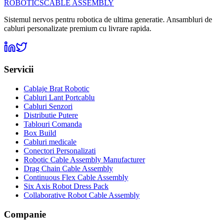
ROBOTICS
CABLE ASSEMBLY
Sistemul nervos pentru robotica de ultima generatie. Ansambluri de
cabluri personalizate premium cu livrare rapida.
Servicii
Cablaje Brat Robotic
Cabluri Lant Portcablu
Cabluri Senzori
Distributie Putere
Tablouri Comanda
Box Build
Cabluri medicale
Conectori Personalizati
Robotic Cable Assembly Manufacturer
Drag Chain Cable Assembly
Continuous Flex Cable Assembly
Six Axis Robot Dress Pack
Collaborative Robot Cable Assembly
Companie